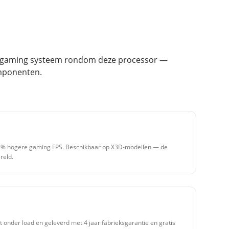
et gaming systeem rondom deze processor —
mponenten.
15% hogere gaming FPS. Beschikbaar op X3D-modellen — de
reld.
t onder load en geleverd met 4 jaar fabrieksgarantie en gratis