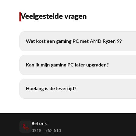
Veelgestelde vragen
Wat kost een gaming PC met AMD Ryzen 9?
Kan ik mijn gaming PC later upgraden?
Hoelang is de levertijd?
Bel ons
0318 - 762 610