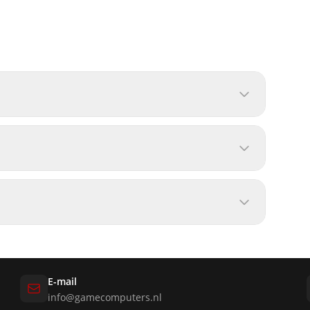
E-mail
info@gamecomputers.nl