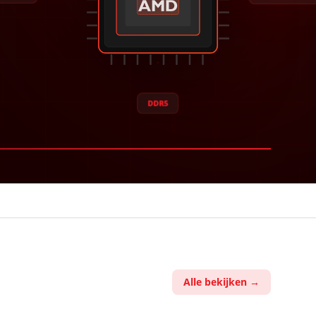
DDR5
Alle bekijken →