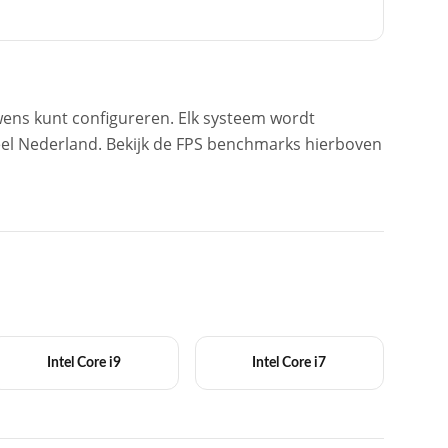
wens kunt configureren. Elk systeem wordt
heel Nederland. Bekijk de FPS benchmarks hierboven
Intel Core i9
Intel Core i7