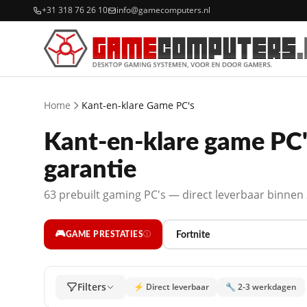
+31 318 76 26 10
info@gamecomputers.nl
Home
Kant-en-klare Game PC's
Kant-en-klare game PC's
garantie
63 prebuilt gaming PC's — direct leverbaar binne
🎮
GAME PRESTATIES
ⓘ
Filters
⚡ Direct leverbaar
🔧 2-3 werkdagen