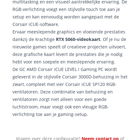
multitasking en een visueel aantrekkelijke ervaring. De
RGB-verlichting voegt een stijlvolle touch toe aan je
setup en kan eenvoudig worden aangepast met de
Corsair iCUE-software.
Ervaar meeslepende graphics en vloeiende prestaties
dankzij de krachtige
RTX 5060-videokaart
. Of je nu de
nieuwste games speelt of creatieve projecten uitvoert,
deze grafische kaart levert de prestaties die je nodig
hebt voor een soepele en meeslepende ervaring.
De GC AMD Corsair iCUE LEVEL I Gaming PC wordt
geleverd in de stijlvolle Corsair 3000D-behuizing in het
zwart, compleet met vier Corsair iCUE SP120 RGB-
ventilatoren. Deze combinatie van behuizing en
ventilatoren zorgt niet alleen voor een goede
luchtstroom, maar voegt ook een vleugje RGB-
verlichting toe aan je gaming-setup.
Vragen over deze configuratie?
Neem contact op
of