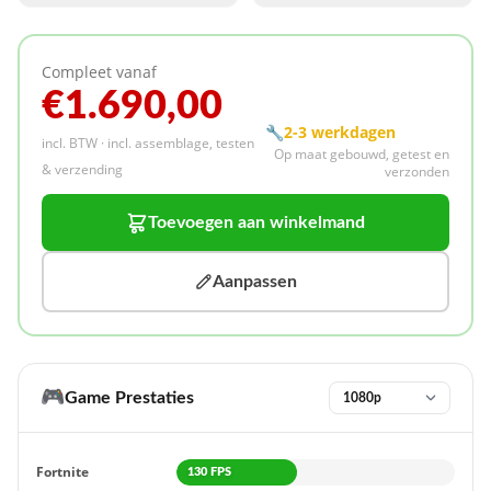
Compleet vanaf
€1.690,00
🔧
2-3 werkdagen
incl. BTW · incl. assemblage, testen
Op maat gebouwd, getest en
& verzending
verzonden
Toevoegen aan winkelmand
Aanpassen
🎮
Game Prestaties
Fortnite
130 FPS