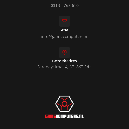
0318 - 762 610
E-mail
info@gamecomputers.nl
Bezoekadres
Faradaystraat 4, 6718XT Ede