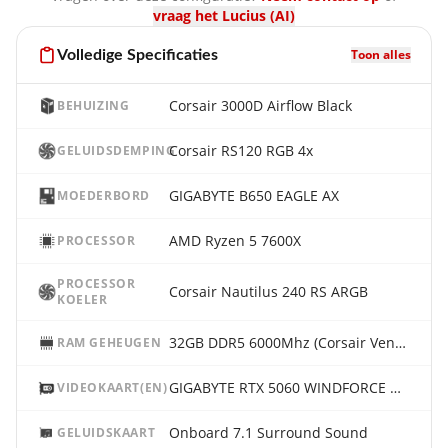
vraag het Lucius (AI)
Toon alles
Volledige Specificaties
Corsair 3000D Airflow Black
BEHUIZING
Corsair RS120 RGB 4x
GELUIDSDEMPING
GIGABYTE B650 EAGLE AX
MOEDERBORD
AMD Ryzen 5 7600X
PROCESSOR
PROCESSOR
Corsair Nautilus 240 RS ARGB
KOELER
32GB DDR5 6000Mhz (Corsair Vengeance RGB)
RAM GEHEUGEN
GIGABYTE RTX 5060 WINDFORCE OC 8G
VIDEOKAART(EN)
Onboard 7.1 Surround Sound
GELUIDSKAART