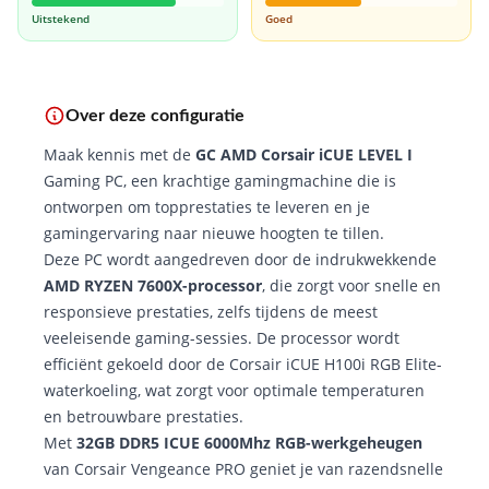
Uitstekend
Goed
Over deze configuratie
Maak kennis met de
GC AMD Corsair iCUE LEVEL I
Gaming PC, een krachtige gamingmachine die is
ontworpen om topprestaties te leveren en je
gamingervaring naar nieuwe hoogten te tillen.
Deze PC wordt aangedreven door de indrukwekkende
AMD RYZEN 7600X-processor
, die zorgt voor snelle en
responsieve prestaties, zelfs tijdens de meest
veeleisende gaming-sessies. De processor wordt
efficiënt gekoeld door de Corsair iCUE H100i RGB Elite-
waterkoeling, wat zorgt voor optimale temperaturen
en betrouwbare prestaties.
Met
32GB DDR5 ICUE 6000Mhz RGB-werkgeheugen
van Corsair Vengeance PRO geniet je van razendsnelle