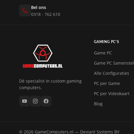
Bel ons
0318 - 762 610
GAMING PC'S
Game PC
Game PC Samenstel
Alle Configuraties
Dé specialist in custom gaming
PC per Game
computers.
PC per Videokaart
Blog
© 2026 GameComputers.nl — Deviant Systems BV