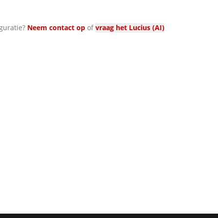
guratie?
Neem contact op
of
vraag het Lucius (AI)