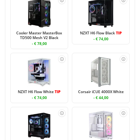
Cooler Master MasterBox
NZXT H6 Flow Black
TIP
TD500 Mesh V2 Black
- € 74,00
- € 78,00
NZXT H6 Flow White
TIP
Corsair iCUE 4000X White
- € 74,00
- € 44,00