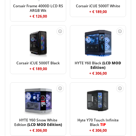
Corsair Frame 4000D LCD RS
Corsair iCUE 5000T White
ARGB Wit
+ € 189,00
+ € 126,00
Corsair iCUE 5000T Black
HYTE Y60 Black
(LCD MOD
Edition)
+ € 189,00
+ € 306,00
HYTE Y60 Snow White
Hyte Y70 Touch Infinite
Edition
(LCD MOD Edition)
Black
TIP
+ € 306,00
+ € 306,00