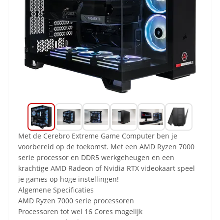
Met de Cerebro Extreme Game Computer ben je
voorbereid op de toekomst. Met een AMD Ryzen 7000
serie processor en DDR5 werkgeheugen en een
krachtige AMD Radeon of Nvidia RTX videokaart speel
je games op hoge instellingen!
Algemene Specificaties
AMD Ryzen 7000 serie processoren
Processoren tot wel 16 Cores mogelijk