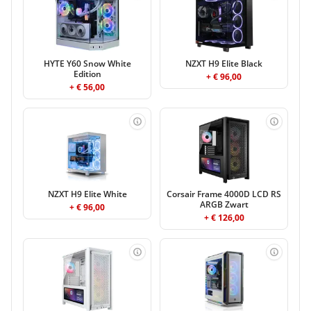
HYTE Y60 Snow White
NZXT H9 Elite Black
Edition
+ € 96,00
+ € 56,00
NZXT H9 Elite White
Corsair Frame 4000D LCD RS
ARGB Zwart
+ € 96,00
+ € 126,00