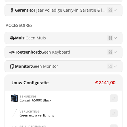
Garantie:
4 Jaar Volledige Carry-in Garantie & levenslang gratis ondersteuning!
ACCESSOIRES
Muis:
Geen Muis
Toetsenbord:
Geen Keyboard
Monitor:
Geen Monitor
Jouw Configuratie
€ 3141,00
BEHUIZING
Corsair 6500X Black
VERLICHTING
Geen extra verlichting
GELUIDSDEMPING