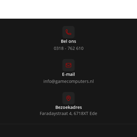
Bel ons
0318 - 762 610
E-mail
info@gamecomputers.nl
Bezoekadres
Faradaystraat 4, 6718XT Ede