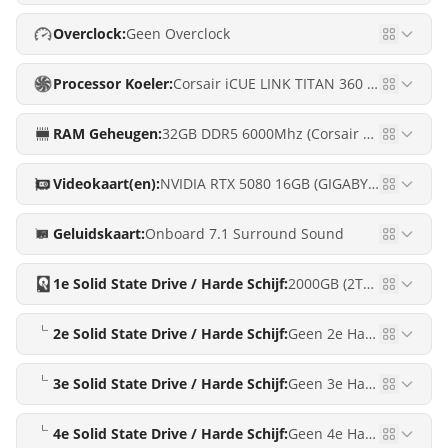
Overclock:
Geen Overclock
Processor Koeler:
Corsair iCUE LINK TITAN 360 RX LCD RGB (Waterkoeling)
RAM Geheugen:
32GB DDR5 6000Mhz (Corsair Vengeance RGB) PREMIUM RGB
Videokaart(en):
NVIDIA RTX 5080 16GB (GIGABYTE RTX 5080 WINDFORCE OC 16G)
Geluidskaart:
Onboard 7.1 Surround Sound
1e Solid State Drive / Harde Schijf:
2000GB (2TB) M.2 Solid State Drive (Crucial E100 2TB)
2e Solid State Drive / Harde Schijf:
Geen 2e Harde schijf
3e Solid State Drive / Harde Schijf:
Geen 3e Harde schijf
4e Solid State Drive / Harde Schijf:
Geen 4e Harde schijf