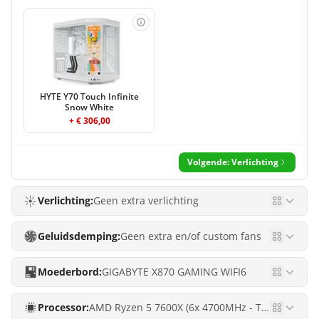
HYTE Y70 Touch Infinite
Snow White
+ € 306,00
Volgende: Verlichting
Verlichting:
Geen extra verlichting
Geluidsdemping:
Geen extra en/of custom fans
Moederbord:
GIGABYTE X870 GAMING WIFI6
Processor:
AMD Ryzen 5 7600X (6x 4700MHz - Turbo 5300MHz)