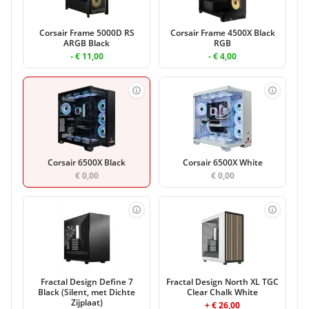
Corsair Frame 5000D RS
Corsair Frame 4500X Black
ARGB Black
RGB
- € 11,00
- € 4,00
Corsair 6500X Black
Corsair 6500X White
€ 0,00
€ 0,00
Fractal Design Define 7
Fractal Design North XL TGC
Black (Silent, met Dichte
Clear Chalk White
Zijplaat)
+ € 26,00