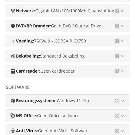
Netwerk:
Gigabit LAN (100/1000Mbit) aansluiting
DVD/BR Brander:
Geen DVD / Optical Drive
Voeding:
750Watt - CORSAIR CX750
Bekabeling:
Standaard Bekabeling
Cardreader:
Geen cardreader
SOFTWARE
Besturingssysteem:
Windows 11 Pro
MS Office:
Geen Office software
Anti-Virus:
Geen Anti-Virus Software