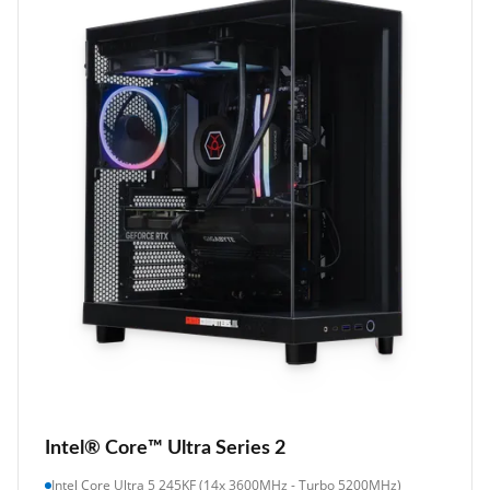
Intel® Core™ Ultra Series 2
Intel Core Ultra 5 245KF (14x 3600MHz - Turbo 5200MHz)