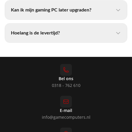
Kan ik mijn gaming PC later upgraden?
Hoelang is de levertijd?
Bel ons
0318 - 762 610
E-mail
info@gamecomputers.nl