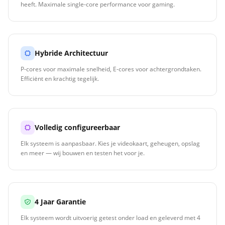
heeft. Maximale single-core performance voor gaming.
Hybride Architectuur
P-cores voor maximale snelheid, E-cores voor achtergrondtaken.
Efficiënt en krachtig tegelijk.
Volledig configureerbaar
Elk systeem is aanpasbaar. Kies je videokaart, geheugen, opslag
en meer — wij bouwen en testen het voor je.
4 Jaar Garantie
Elk systeem wordt uitvoerig getest onder load en geleverd met 4