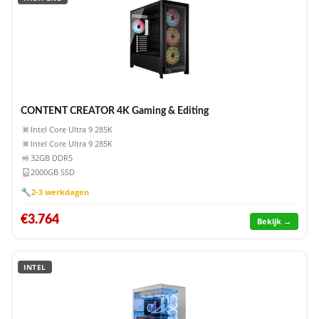
CONTENT CREATOR 4K Gaming & Editing
Intel Core Ultra 9 285K
Intel Core Ultra 9 285K
32GB DDR5
2000GB SSD
🔧
2-3 werkdagen
€3.764
Bekijk →
INTEL