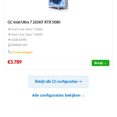
GC Intel Ultra 7 265KF RTX 5080
Intel Core Ultra 7 265KF
Intel Core Ultra 7 265KF
32GB DDR5
2000GB SSD
🔧
2-3 werkdagen
€3.789
Bekijk →
Bekijk alle 12 configuraties →
Alle configuraties bekijken →