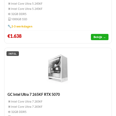
Intel Core Ultra 5 245KF
Intel Core Ultra 5 245KF
32GB DDR5
1000GB SSD
🔧
2-3 werkdagen
€1.638
Bekijk →
INTEL
GC Intel Ultra 7 265KF RTX 5070
Intel Core Ultra 7 265KF
Intel Core Ultra 7 265KF
32GB DDR5