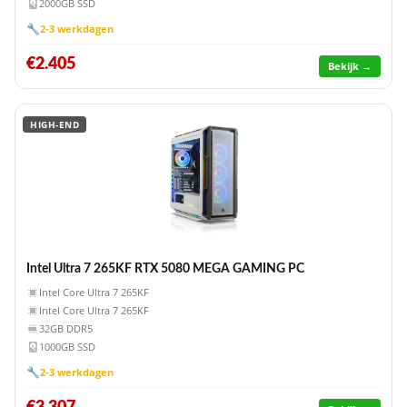
2000GB SSD
🔧
2-3 werkdagen
€2.405
Bekijk →
HIGH-END
Intel Ultra 7 265KF RTX 5080 MEGA GAMING PC
Intel Core Ultra 7 265KF
Intel Core Ultra 7 265KF
32GB DDR5
1000GB SSD
🔧
2-3 werkdagen