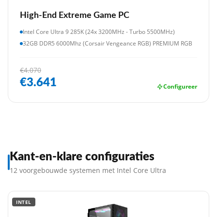
High-End Extreme Game PC
Intel Core Ultra 9 285K (24x 3200MHz - Turbo 5500MHz)
32GB DDR5 6000Mhz (Corsair Vengeance RGB) PREMIUM RGB
€4.070
€3.641
Configureer
Kant-en-klare configuraties
12 voorgebouwde systemen met Intel Core Ultra
INTEL