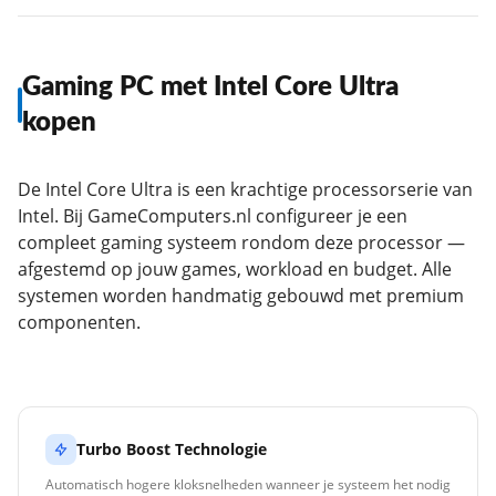
Gaming PC met Intel Core Ultra
kopen
De Intel Core Ultra is een krachtige processorserie van
Intel. Bij GameComputers.nl configureer je een
compleet gaming systeem rondom deze processor —
afgestemd op jouw games, workload en budget. Alle
systemen worden handmatig gebouwd met premium
componenten.
Turbo Boost Technologie
Automatisch hogere kloksnelheden wanneer je systeem het nodig