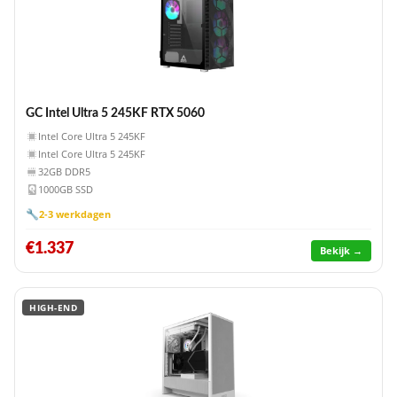
GC Intel Ultra 5 245KF RTX 5060
Intel Core Ultra 5 245KF
Intel Core Ultra 5 245KF
32GB DDR5
1000GB SSD
🔧
2-3 werkdagen
€1.337
Bekijk →
HIGH-END