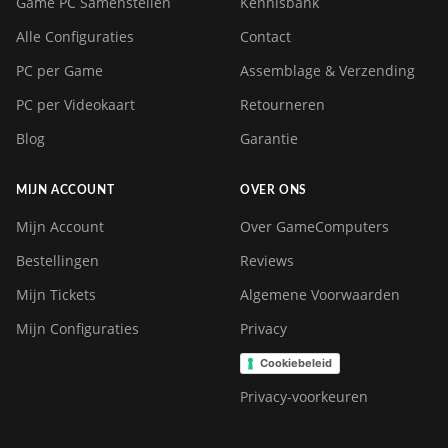
Game PC Samenstellen
Kennisbank
Alle Configuraties
Contact
PC per Game
Assemblage & Verzending
PC per Videokaart
Retourneren
Blog
Garantie
MIJN ACCOUNT
OVER ONS
Mijn Account
Over GameComputers
Bestellingen
Reviews
Mijn Tickets
Algemene Voorwaarden
Mijn Configuraties
Privacy
Cookiebeleid
Privacy-voorkeuren