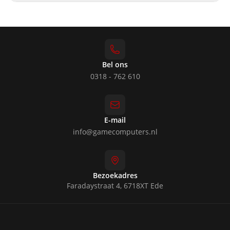
Bel ons
0318 - 762 610
E-mail
info@gamecomputers.nl
Bezoekadres
Faradaystraat 4, 6718XT Ede