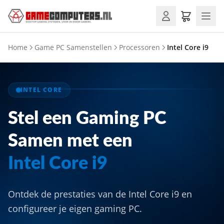
Home
Game PC Samenstellen
Processoren
Intel Core i9
INTEL CORE
Stel een Gaming PC
Samen met een
Intel Core i9
Ontdek de prestaties van de Intel Core i9 en
configureer je eigen gaming PC.