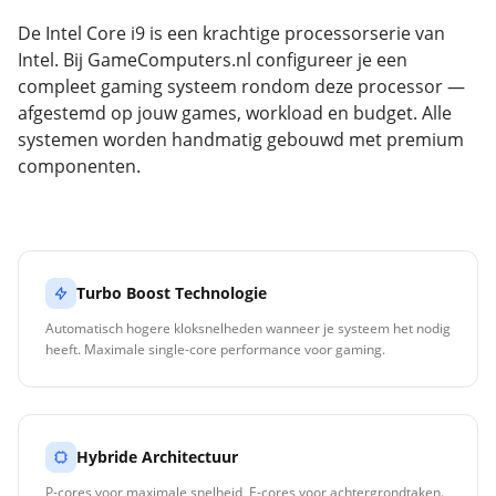
De Intel Core i9 is een krachtige processorserie van
Intel. Bij GameComputers.nl configureer je een
compleet gaming systeem rondom deze processor —
afgestemd op jouw games, workload en budget. Alle
systemen worden handmatig gebouwd met premium
componenten.
Turbo Boost Technologie
Automatisch hogere kloksnelheden wanneer je systeem het nodig
heeft. Maximale single-core performance voor gaming.
Hybride Architectuur
P-cores voor maximale snelheid, E-cores voor achtergrondtaken.