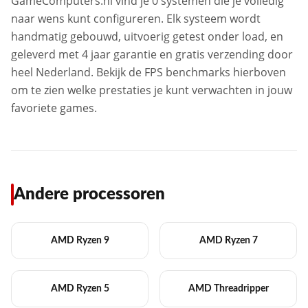
GameComputers.nl vind je 0 systemen die je volledig
naar wens kunt configureren. Elk systeem wordt
handmatig gebouwd, uitvoerig getest onder load, en
geleverd met 4 jaar garantie en gratis verzending door
heel Nederland. Bekijk de FPS benchmarks hierboven
om te zien welke prestaties je kunt verwachten in jouw
favoriete games.
Andere processoren
AMD Ryzen 9
AMD Ryzen 7
AMD Ryzen 5
AMD Threadripper