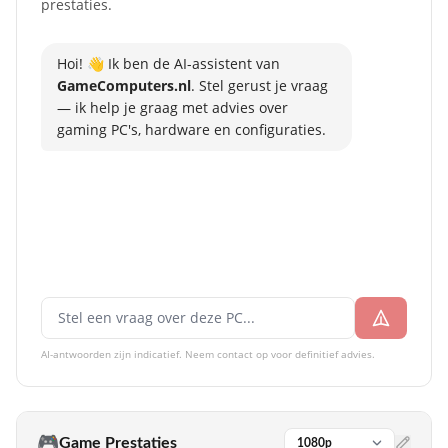
prestaties.
Geen DVD / Optical Drive
VOEDING
650Watt - CORSAIR CX650
Hoi! 👋 Ik ben de AI-assistent van
GameComputers.nl
. Stel gerust je vraag
BEKABELING
— ik help je graag met advies over
Standaard Bekabeling
gaming PC's, hardware en configuraties.
CARDREADER
Geen cardreader
SOFTWARE
BESTURINGSSYSTEEM
Windows 11 Pro
MS OFFICE
Geen Office software
ANTI-VIRUS
AI-antwoorden zijn indicatief. Neem contact op voor definitief advies.
Geen Anti-Virus Software
GARANTIE
4 Jaar Volledige Carry-in Garantie & levenslang gratis ondersteuning!
🎮
Game Prestaties