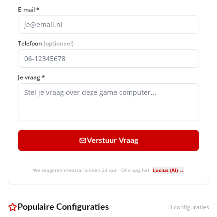
E-mail *
Telefoon
(optioneel)
Je vraag *
Verstuur Vraag
We reageren meestal binnen 24 uur · Of vraag het
Lucius (AI) →
Populaire Configuraties
3 configuraties