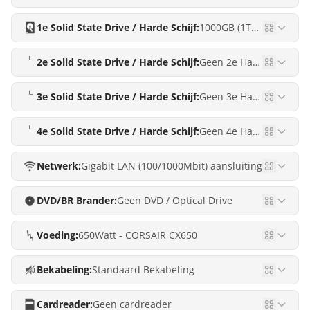
1e Solid State Drive / Harde Schijf:
1000GB (1TB) M.2 Solid State Drive (Crucial E100 1TB)
2e Solid State Drive / Harde Schijf:
Geen 2e Harde schijf
3e Solid State Drive / Harde Schijf:
Geen 3e Harde schijf
4e Solid State Drive / Harde Schijf:
Geen 4e Harde schijf
Netwerk:
Gigabit LAN (100/1000Mbit) aansluiting
DVD/BR Brander:
Geen DVD / Optical Drive
Voeding:
650Watt - CORSAIR CX650
Bekabeling:
Standaard Bekabeling
Cardreader:
Geen cardreader