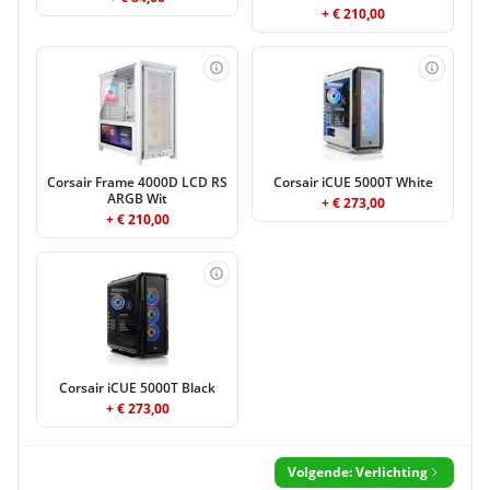
+ € 210,00
Corsair Frame 4000D LCD RS
Corsair iCUE 5000T White
ARGB Wit
+ € 273,00
+ € 210,00
Corsair iCUE 5000T Black
+ € 273,00
Volgende: Verlichting