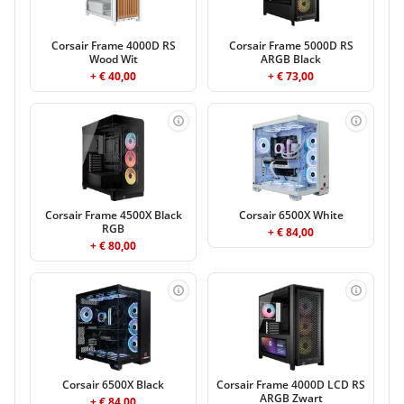
Corsair Frame 4000D RS
Corsair Frame 5000D RS
Wood Wit
ARGB Black
+ € 40,00
+ € 73,00
Corsair Frame 4500X Black
Corsair 6500X White
RGB
+ € 84,00
+ € 80,00
Corsair 6500X Black
Corsair Frame 4000D LCD RS
ARGB Zwart
+ € 84,00