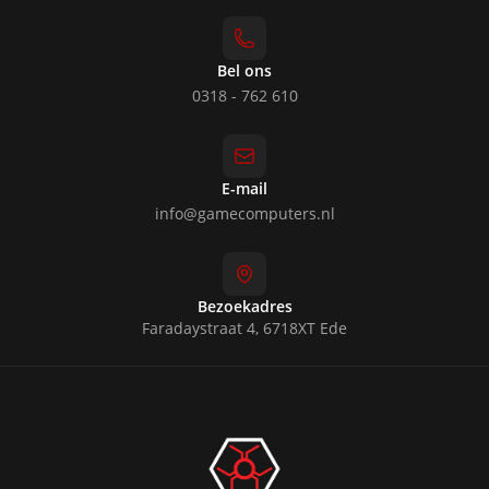
Bel ons
0318 - 762 610
E-mail
info@gamecomputers.nl
Bezoekadres
Faradaystraat 4, 6718XT Ede