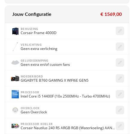
Jouw Configuratie
€ 1569,00
BEHUIZING
Corsair Frame 4000D
VERLICHTING
Geen extra verlichting
GELUIDSDEMPING
Geen extra en/of custom fans
MOEDERBORD
GIGABYTE B760 GAMING X WIFI6E GEN5
PROCESSOR
Intel Core i5 14400F (10x 2500MHz - Turbo 4700MHz)
OVERCLOCK
Geen Overclock
PROCESSOR KOELER
Corsair Nautilus 240 RS ARGB RGB (Waterkoeling) AANBIEDING