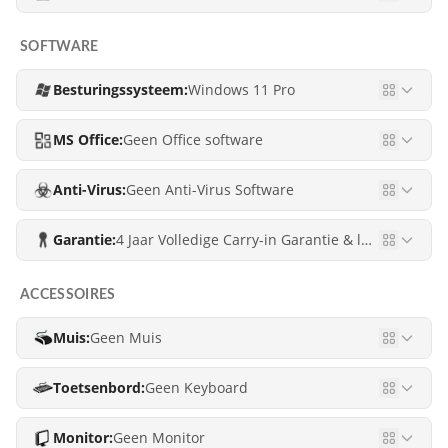
SOFTWARE
Besturingssysteem:
Windows 11 Pro
MS Office:
Geen Office software
Anti-Virus:
Geen Anti-Virus Software
Garantie:
4 Jaar Volledige Carry-in Garantie & levenslang gratis ondersteuning!
ACCESSOIRES
Muis:
Geen Muis
Toetsenbord:
Geen Keyboard
Monitor:
Geen Monitor