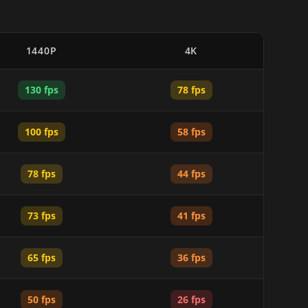
1440P
4K
130 fps
78 fps
100 fps
58 fps
78 fps
44 fps
73 fps
41 fps
65 fps
36 fps
50 fps
26 fps