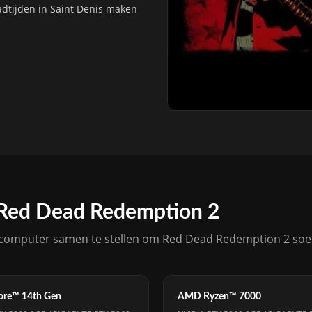
dtijden in Saint Denis maken
 Red Dead Redemption 2
computer samen te stellen om Red Dead Redemption 2 soep
Core™ 14th Gen
AMD Ryzen™ 7000