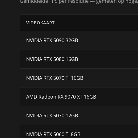
Gemiddelde FPS per resolutie — gemeten op hoge/u
VIDEOKAART
NVIDIA RTX 5090 32GB
NVIDIA RTX 5080 16GB
NVIDIA RTX 5070 Ti 16GB
AMD Radeon RX 9070 XT 16GB
NVIDIA RTX 5070 12GB
NVIDIA RTX 5060 Ti 8GB