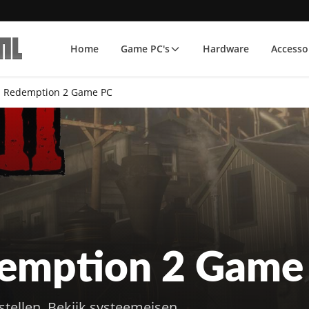
Home
Game PC's
Hardware
Accesso
 Redemption 2 Game PC
emption 2 Game
llen. Bekijk systeemeisen,