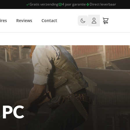
Gratis verzending
4 jaar garantie
Direct leverbaar
ires
Reviews
Contact
 PC