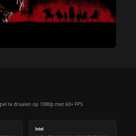
el te draaien op 1080p met 60+ FPS
Intel