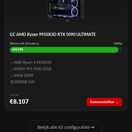
GC AMD Ryzen 9950X3D RTX 5090 ULTIMATE
Minecraft (Shaders)
1080p
290 FPS
AMD Ryzen 9 9950X3D
NVIDIA RTX 5090 32GB
64GB DDR5
2000GB SSD
VANAF
€8.107
Samenstellen →
Bekijk alle 63 configuraties