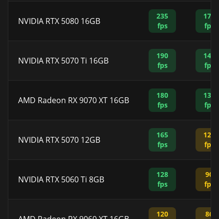
235
178
NVIDIA RTX 5080 16GB
fps
fps
190
140
NVIDIA RTX 5070 Ti 16GB
fps
fps
180
132
AMD Radeon RX 9070 XT 16GB
fps
fps
165
120
NVIDIA RTX 5070 12GB
fps
fps
128
90
NVIDIA RTX 5060 Ti 8GB
fps
fps
120
86