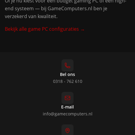
Of je nu kiest voor een budget gaming PC of een high-
end systeem — bij GameComputers.nl ben je
verzekerd van kwaliteit.
Bekijk alle game PC configuraties →
Bel ons
0318 - 762 610
E-mail
info@gamecomputers.nl