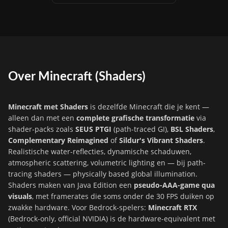
Over Minecraft (Shaders)
Minecraft met Shaders
is dezelfde Minecraft die je kent —
alleen dan met een
complete grafische transformatie
via
shader-packs zoals
SEUS PTGI
(path-traced GI),
BSL Shaders
,
Complementary Reimagined
of
Sildur's Vibrant Shaders
.
Realistische water-reflecties, dynamische schaduwen,
atmospheric scattering, volumetric lighting en — bij path-
tracing shaders — physically based global illumination.
Shaders maken van Java Edition een
pseudo-AAA-game qua
visuals
, met framerates die soms onder de 30 FPS duiken op
zwakke hardware. Voor Bedrock-spelers:
Minecraft RTX
(Bedrock-only, official NVIDIA) is de hardware-equivalent met