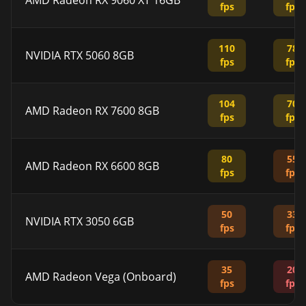
AMD Radeon RX 9060 XT 16GB
fps
fps
110
78
NVIDIA RTX 5060 8GB
fps
fps
104
70
AMD Radeon RX 7600 8GB
fps
fps
80
55
AMD Radeon RX 6600 8GB
fps
fps
50
33
NVIDIA RTX 3050 6GB
fps
fps
35
20
AMD Radeon Vega (Onboard)
fps
fps