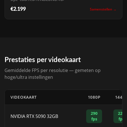
€2.199
Samenstellen →
Prestaties per videokaart
Gemiddelde FPS per resolutie — gemeten op
hoge/ultra instellingen
VIDEOKAART
1080P
1440
290
225
NVIDIA RTX 5090 32GB
fps
fps