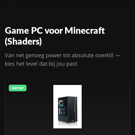
Game PC voor Minecraft
(Shaders)
Van net genoeg power tot absolute overkill —
kies het level dat bij jou past
INSTAP