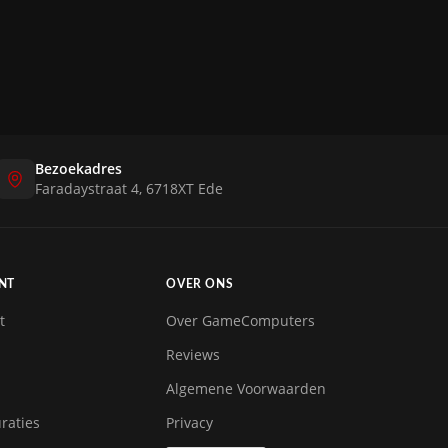
Bezoekadres
Faradaystraat 4, 6718XT Ede
NT
OVER ONS
t
Over GameComputers
Reviews
Algemene Voorwaarden
raties
Privacy