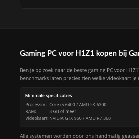
Gaming PC voor H1Z1 kopen bij G
Ben je op zoek naar de beste gaming PC voor H1Z1?
benchmarks laten precies zien welke videokaart je
Minimale specificaties
Processor:
Core i5 6400 / AMD FX-6300
RAM:
8 GB of meer
Videokaart:
NVIDIA GTX 950 / AMD R7 360
Alle systemen worden door ons handmatig geassemb