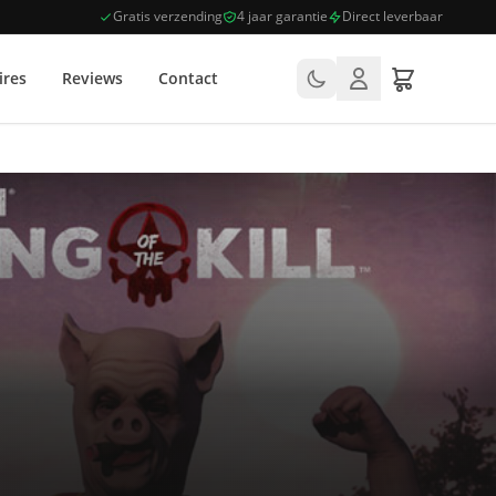
Gratis verzending
4 jaar garantie
Direct leverbaar
ires
Reviews
Contact