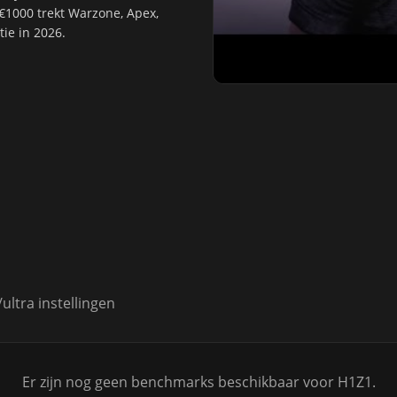
€1000 trekt
Warzone
,
Apex
,
ie in 2026.
ltra instellingen
Er zijn nog geen benchmarks beschikbaar voor H1Z1.