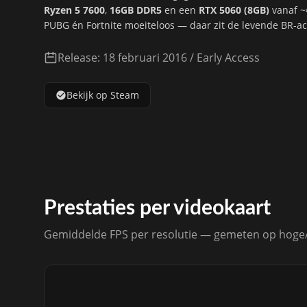
Ryzen 5 7600
,
16GB DDR5
en een
RTX 5060 (8GB)
vanaf ~
PUBG
én
Fortnite
moeiteloos — daar zit de levende BR-act
Release: 18 februari 2016 / Early Access
Bekijk op Steam
Prestaties per videokaart
Gemiddelde FPS per resolutie — gemeten op hoge/u