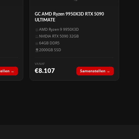
GC AMD Ryzen 9950X3D RTX 5090
ULTIMATE
AMD Ryzen 9 9950X3D
NVIDIA RTX 5090 32GB
64GB DDR5
2000GB SSD
VANAF
€8.107
ellen →
Samenstellen →