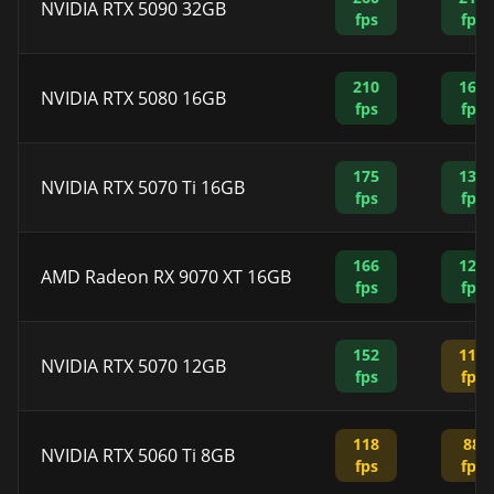
NVIDIA RTX 5090 32GB
fps
fps
210
168
NVIDIA RTX 5080 16GB
fps
fps
175
135
NVIDIA RTX 5070 Ti 16GB
fps
fps
166
128
AMD Radeon RX 9070 XT 16GB
fps
fps
152
118
NVIDIA RTX 5070 12GB
fps
fps
118
88
NVIDIA RTX 5060 Ti 8GB
fps
fps