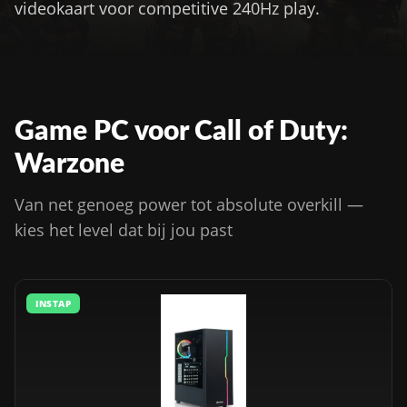
videokaart voor competitive 240Hz play.
Game PC voor Call of Duty:
Warzone
Van net genoeg power tot absolute overkill —
kies het level dat bij jou past
INSTAP