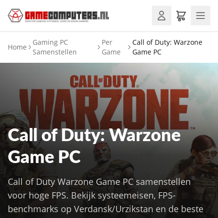
Gaming PC
Per
Call of Duty: Warzone
Home
Samenstellen
Game
Game PC
Call of Duty: Warzone
Game PC
Call of Duty Warzone Game PC samenstellen
voor hoge FPS. Bekijk systeemeisen, FPS-
benchmarks op Verdansk/Urzikstan en de beste