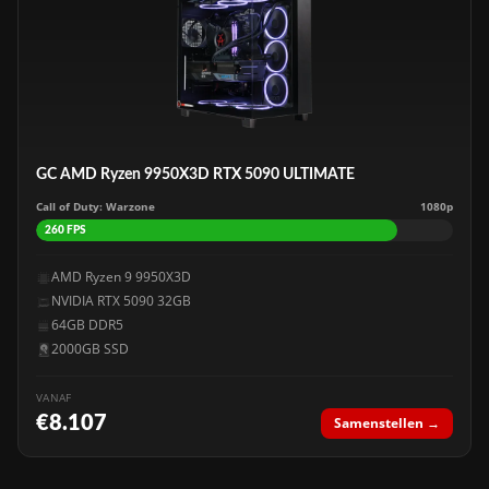
GC AMD Ryzen 9950X3D RTX 5090 ULTIMATE
Call of Duty: Warzone
1080p
260 FPS
AMD Ryzen 9 9950X3D
NVIDIA RTX 5090 32GB
64GB DDR5
2000GB SSD
VANAF
€8.107
Samenstellen →