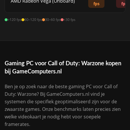
AMD Radeon Vega (Onboard)
fps
fps
>120 fps
60–120 fps
30–60 fps
<30 fps
Gaming PC voor Call of Duty: Warzone kopen
bij GameComputers.nl
Ben je op zoek naar de beste gaming PC voor Call of
Duty: Warzone? Bij GameComputers.nl vind je
systemen die specifiek geoptimaliseerd zijn voor de
zwaarste games. Onze benchmarks laten precies zien
welke videokaart je nodig hebt voor soepele
framerates.