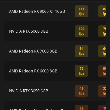
111
84
AMD Radeon RX 9060 XT 16GB
fps
fps
102
75
NVIDIA RTX 5060 8GB
fps
fps
94
64
AMD Radeon RX 7600 8GB
fps
fps
72
50
AMD Radeon RX 6600 8GB
fps
fps
46
32
NVIDIA RTX 3050 6GB
fps
fps
32
18