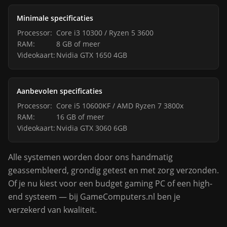
Minimale specificaties
Processor:
Core i3 10300 / Ryzen 5 3600
RAM:
8 GB of meer
Videokaart:
Nvidia GTX 1650 4GB
Aanbevolen specificaties
Processor:
Core i5 10600KF / AMD Ryzen 7 3800x
RAM:
16 GB of meer
Videokaart:
Nvidia GTX 3060 6GB
Alle systemen worden door ons handmatig
geassembleerd, grondig getest en met zorg verzonden.
Of je nu kiest voor een budget gaming PC of een high-
end systeem — bij GameComputers.nl ben je
verzekerd van kwaliteit.