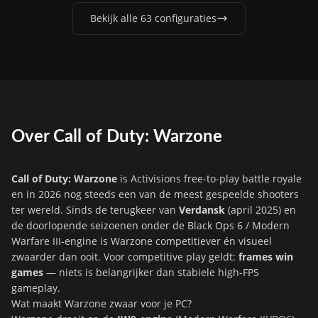
Bekijk alle 63 configuraties
Over Call of Duty: Warzone
Call of Duty: Warzone
is Activisions free-to-play battle royale
en in 2026 nog steeds een van de meest gespeelde shooters
ter wereld. Sinds de terugkeer van
Verdansk
(april 2025) en
de doorlopende seizoenen onder de Black Ops 6 / Modern
Warfare III-engine is Warzone competitiever én visueel
zwaarder dan ooit. Voor competitive play geldt:
frames win
games
— niets is belangrijker dan stabiele high-FPS
gameplay.
Wat maakt Warzone zwaar voor je PC?