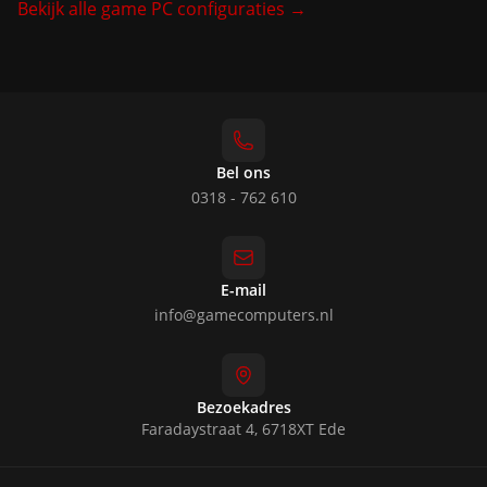
Bekijk alle game PC configuraties →
Bel ons
0318 - 762 610
E-mail
info@gamecomputers.nl
Bezoekadres
Faradaystraat 4, 6718XT Ede