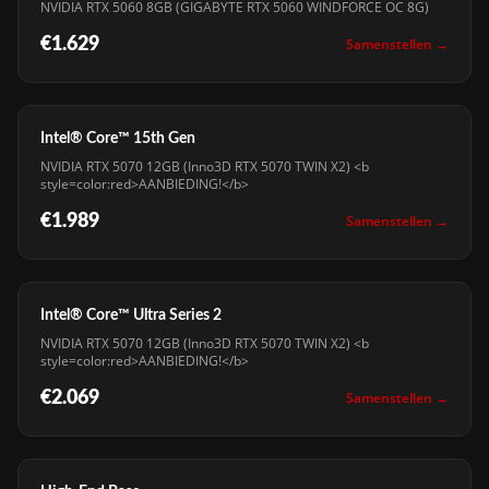
NVIDIA RTX 5060 8GB (GIGABYTE RTX 5060 WINDFORCE OC 8G)
€1.629
Samenstellen →
Intel® Core™ 15th Gen
NVIDIA RTX 5070 12GB (Inno3D RTX 5070 TWIN X2) <b
style=color:red>AANBIEDING!</b>
€1.989
Samenstellen →
Intel® Core™ Ultra Series 2
NVIDIA RTX 5070 12GB (Inno3D RTX 5070 TWIN X2) <b
style=color:red>AANBIEDING!</b>
€2.069
Samenstellen →