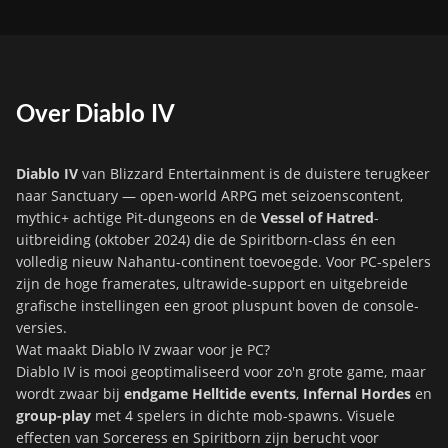
Over Diablo IV
Diablo IV
van Blizzard Entertainment is de duistere terugkeer
naar Sanctuary — open-world ARPG met seizoenscontent,
mythic+ achtige Pit-dungeons en de
Vessel of Hatred
-
uitbreiding (oktober 2024) die de Spiritborn-class én een
volledig nieuw Nahantu-continent toevoegde. Voor PC-spelers
zijn de hoge framerates, ultrawide-support en uitgebreide
grafische instellingen een groot pluspunt boven de console-
versies.
Wat maakt Diablo IV zwaar voor je PC?
Diablo IV is mooi geoptimaliseerd voor zo'n grote game, maar
wordt zwaar bij
endgame Helltide events
,
Infernal Hordes
en
group-play
met 4 spelers in dichte mob-spawns. Visuele
effecten van Sorceress en Spiritborn zijn berucht voor