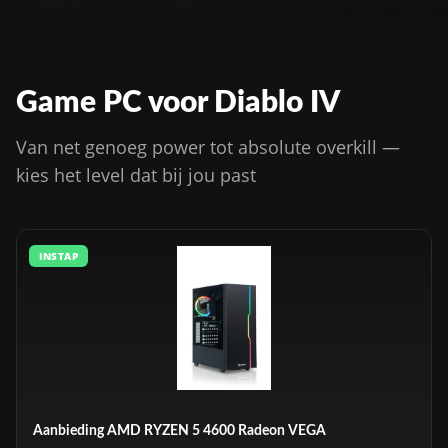
Game PC voor Diablo IV
Van net genoeg power tot absolute overkill —
kies het level dat bij jou past
INSTAP
Aanbieding AMD RYZEN 5 4600 Radeon VEGA