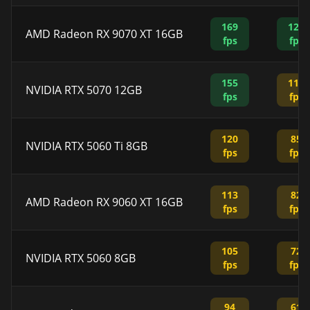
169
123
AMD Radeon RX 9070 XT 16GB
fps
fps
155
112
NVIDIA RTX 5070 12GB
fps
fps
120
85
NVIDIA RTX 5060 Ti 8GB
fps
fps
113
82
AMD Radeon RX 9060 XT 16GB
fps
fps
105
72
NVIDIA RTX 5060 8GB
fps
fps
94
61