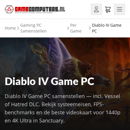
Gaming PC
Per
Diablo IV Game
Home
Samenstellen
Game
PC
Diablo IV Game PC
Diablo IV Game PC samenstellen — incl. Vessel
of Hatred DLC. Bekijk systeemeisen, FPS-
benchmarks en de beste videokaart voor 1440p
en 4K Ultra in Sanctuary.