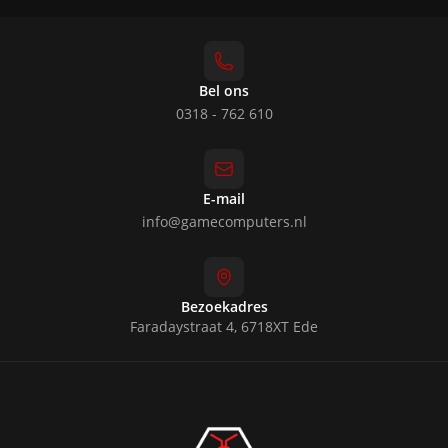
Bel ons
0318 - 762 610
E-mail
info@gamecomputers.nl
Bezoekadres
Faradaystraat 4, 6718XT Ede