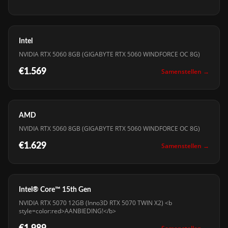
Intel
NVIDIA RTX 5060 8GB (GIGABYTE RTX 5060 WINDFORCE OC 8G)
€1.569
Samenstellen →
AMD
NVIDIA RTX 5060 8GB (GIGABYTE RTX 5060 WINDFORCE OC 8G)
€1.629
Samenstellen →
Intel® Core™ 15th Gen
NVIDIA RTX 5070 12GB (Inno3D RTX 5070 TWIN X2) <b
style=color:red>AANBIEDING!</b>