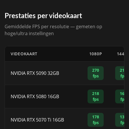
Prestaties per videokaart
Gemiddelde FPS per resolutie — gemeten op
hoge/ultra instellingen
VIDEOKAART
1080P
1440
270
210
NVIDIA RTX 5090 32GB
fps
fps
218
165
NVIDIA RTX 5080 16GB
fps
fps
178
130
NVIDIA RTX 5070 Ti 16GB
fps
fps