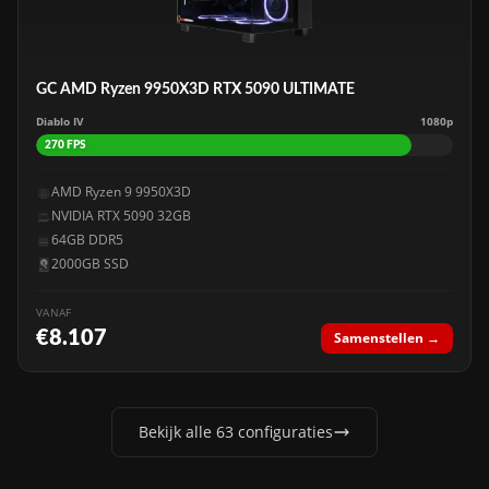
GC AMD Ryzen 9950X3D RTX 5090 ULTIMATE
Diablo IV
1080p
270 FPS
AMD Ryzen 9 9950X3D
NVIDIA RTX 5090 32GB
64GB DDR5
2000GB SSD
VANAF
€8.107
Samenstellen →
Bekijk alle 63 configuraties