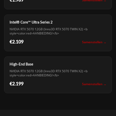
€1.989
Samenstellen →
Intel® Core™ Ultra Series 2
NVIDIA RTX 5070 12GB (Inno3D RTX 5070 TWIN X2) <b
style=color:red>AANBIEDING!</b>
€2.109
Samenstellen →
High-End Base
NVIDIA RTX 5070 12GB (Inno3D RTX 5070 TWIN X2) <b
style=color:red>AANBIEDING!</b>
€2.199
Samenstellen →