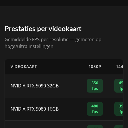
Prestaties per videokaart
Gemiddelde FPS per resolutie — gemeten op
hoge/ultra instellingen
VIDEOKAART
1080P
1440
550
450
NVIDIA RTX 5090 32GB
fps
fps
480
390
NVIDIA RTX 5080 16GB
fps
fps