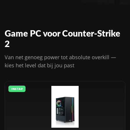
Game PC voor Counter-Strike
2
Van net genoeg power tot absolute overkill —
kies het level dat bij jou past
INSTAP