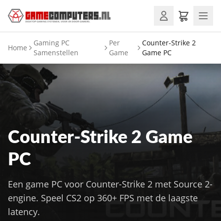
Gaming PC
Per
Counter-Strike 2
Home
Samenstellen
Game
Game PC
Counter-Strike 2 Game
PC
Een game PC voor Counter-Strike 2 met Source 2-
engine. Speel CS2 op 360+ FPS met de laagste
latency.