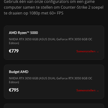
Gebruik één van onze configurators om een game
computer samen te stellen om Counter-Strike 2 soepel
te draaien op 1080p met 60+ FPS
AMD Ryzen™ 5000
NVIDIA RTX 3050 6GB (ASUS DUAL GeForce RTX 3050 6GB OC
Edition)
€779
Samenstellen →
Budget AMD
NVIDIA RTX 3050 6GB (ASUS DUAL GeForce RTX 3050 6GB OC
Edition)
€795
Samenstellen →