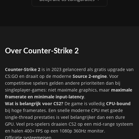
Over Counter-Strike 2
Counter-Strike 2
is in 2023 gelanceerd als gratis upgrade van
CS:GO en draait op de moderne
Source 2-engine
. Voor
competitieve spelers gelden andere prioriteiten dan bij
singleplayer-games: niet maximale graphics, maar
maximale
framerate en minimale input-latency
.
Wat is belangrijk voor CS2?
De game is volledig
CPU-bound
bij hoge framerates. Een snelle moderne CPU met goede
single-thread prestaties is veel belangrijker dan een dure
GPU. Veel pro-spelers draaien CS2 op een mid-range systeem
en halen 400+ FPS op een 1080p 360Hz monitor.
Officiële systeemeisen