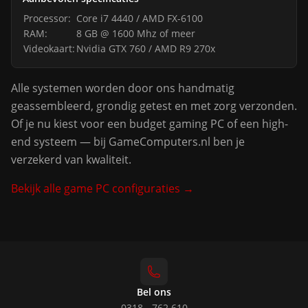
Processor:
Core i7 4440 / AMD FX-6100
RAM:
8 GB @ 1600 Mhz of meer
Videokaart:
Nvidia GTX 760 / AMD R9 270x
Alle systemen worden door ons handmatig
geassembleerd, grondig getest en met zorg verzonden.
Of je nu kiest voor een budget gaming PC of een high-
end systeem — bij GameComputers.nl ben je
verzekerd van kwaliteit.
Bekijk alle game PC configuraties →
Bel ons
0318 - 762 610