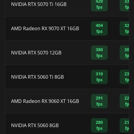
420
335
NVIDIA RTX 5070 Ti 16GB
fps
fps
404
321
AMD Radeon RX 9070 XT 16GB
fps
fps
380
300
NVIDIA RTX 5070 12GB
fps
fps
310
235
NVIDIA RTX 5060 Ti 8GB
fps
fps
291
226
AMD Radeon RX 9060 XT 16GB
fps
fps
280
210
NVIDIA RTX 5060 8GB
fps
fps