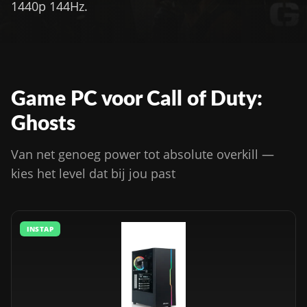
1440p 144Hz.
Game PC voor Call of Duty:
Ghosts
Van net genoeg power tot absolute overkill —
kies het level dat bij jou past
INSTAP