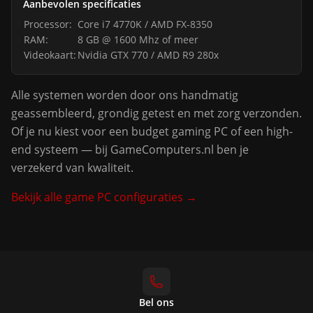
Aanbevolen specificaties
Processor:
Core i7 4770K / AMD FX-8350
RAM:
8 GB @ 1600 Mhz of meer
Videokaart:
Nvidia GTX 770 / AMD R9 280x
Alle systemen worden door ons handmatig
geassembleerd, grondig getest en met zorg verzonden.
Of je nu kiest voor een budget gaming PC of een high-
end systeem — bij GameComputers.nl ben je
verzekerd van kwaliteit.
Bekijk alle game PC configuraties →
Bel ons