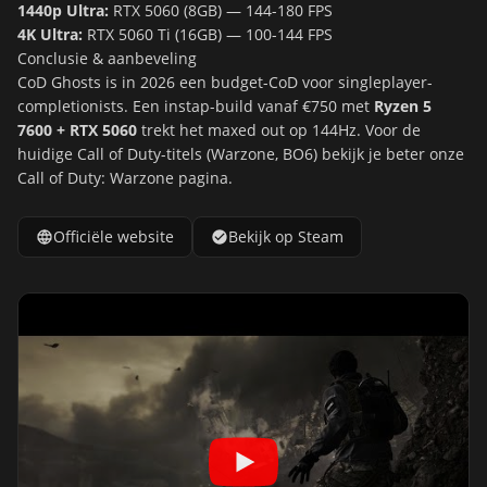
1440p Ultra:
RTX 5060 (8GB) — 144-180 FPS
4K Ultra:
RTX 5060 Ti (16GB) — 100-144 FPS
Conclusie & aanbeveling
CoD Ghosts is in 2026 een budget-CoD voor singleplayer-
completionists. Een instap-build vanaf €750 met
Ryzen 5
7600 + RTX 5060
trekt het maxed out op 144Hz. Voor de
huidige Call of Duty-titels (Warzone, BO6) bekijk je beter onze
Call of Duty: Warzone
pagina.
Officiële website
Bekijk op Steam