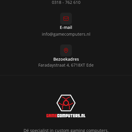
0318 - 762 610
E-mail
info@gamecomputers.nl
Bezoekadres
Faradaystraat 4, 6718XT Ede
Dé specialist in custom gaming computers.