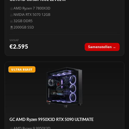
AMD Ryzen 7 7800X3D
NVIDIA RTX 5070 12GB
32GB DDR5
2000GB SSD
VANAF
€2.595
Samenstellen →
ULTRA BEAST
GC AMD Ryzen 9950X3D RTX 5090 ULTIMATE
AMD Ryzen 9 9950X3D