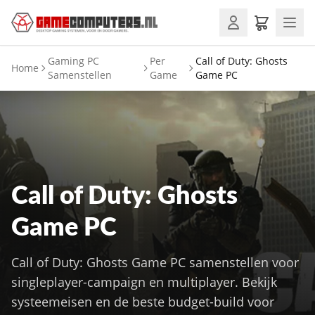
Gaming PC
Per
Call of Duty: Ghosts
Home
Samenstellen
Game
Game PC
Call of Duty: Ghosts
Game PC
Call of Duty: Ghosts Game PC samenstellen voor
singleplayer-campaign en multiplayer. Bekijk
systeemeisen en de beste budget-build voor