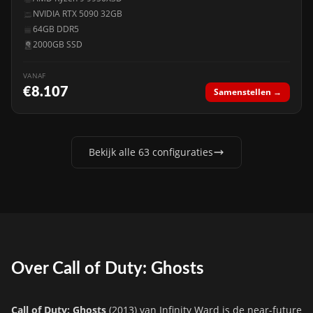
NVIDIA RTX 5090 32GB
64GB DDR5
2000GB SSD
VANAF
€8.107
Samenstellen →
Bekijk alle 63 configuraties
Over Call of Duty: Ghosts
Call of Duty: Ghosts
(2013) van Infinity Ward is de near-future