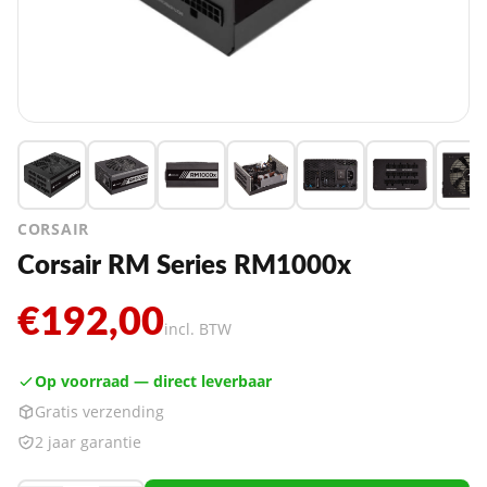
CORSAIR
Corsair RM Series RM1000x
€192,00
incl. BTW
Op voorraad — direct leverbaar
Gratis verzending
2 jaar garantie