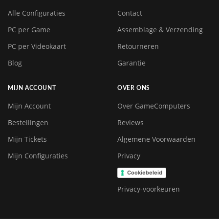
Alle Configuraties
Contact
PC per Game
Assemblage & Verzending
PC per Videokaart
Retourneren
Blog
Garantie
MIJN ACCOUNT
OVER ONS
Mijn Account
Over GameComputers
Bestellingen
Reviews
Mijn Tickets
Algemene Voorwaarden
Mijn Configuraties
Privacy
Cookiebeleid
Privacy-voorkeuren