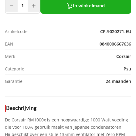
1
In winkelmand
Artikelcode
CP-9020271-EU
EAN
0840006667636
Merk
Corsair
Categorie
Psu
Garantie
24 maanden
Beschrijving
De Corsair RM1000x is een hoogwaardige 1000 Watt voeding
die voor 100% gebruik maakt van Japanse condensatoren.
Hij beschikt over een stille 135mm ventilator met Zero RPM