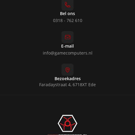
Bel ons
0318 - 762 610
E-mail
info@gamecomputers.nl
Bezoekadres
Faradaystraat 4, 6718XT Ede