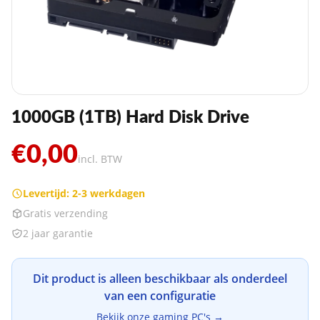
1000GB (1TB) Hard Disk Drive
€0,00
incl. BTW
Levertijd: 2-3 werkdagen
Gratis verzending
2 jaar garantie
Dit product is alleen beschikbaar als onderdeel
van een configuratie
Bekijk onze gaming PC's →