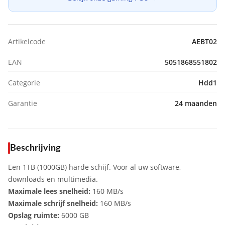
Artikelcode
AEBT02
EAN
5051868551802
Categorie
Hdd1
Garantie
24 maanden
Beschrijving
Een 1TB (1000GB) harde schijf. Voor al uw software,
downloads en multimedia.
Maximale lees snelheid:
160 MB/s
Maximale schrijf snelheid:
160 MB/s
Opslag ruimte:
6000 GB