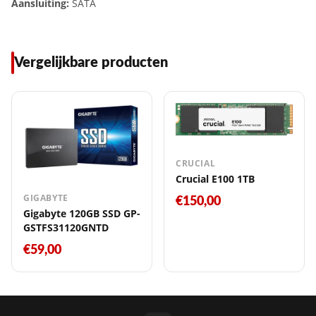
Aansluiting:
SATA
Vergelijkbare producten
CRUCIAL
Crucial E100 1TB
GIGABYTE
€150,00
Gigabyte 120GB SSD GP-
GSTFS31120GNTD
€59,00