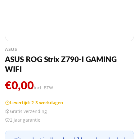
ASUS
ASUS ROG Strix Z790-I GAMING
WIFI
€0,00
incl. BTW
Levertijd: 2-3 werkdagen
Gratis verzending
2 jaar garantie