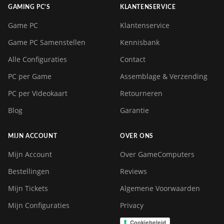
GAMING PC'S
KLANTENSERVICE
Game PC
Klantenservice
Game PC Samenstellen
Kennisbank
Alle Configuraties
Contact
PC per Game
Assemblage & Verzending
PC per Videokaart
Retourneren
Blog
Garantie
MIJN ACCOUNT
OVER ONS
Mijn Account
Over GameComputers
Bestellingen
Reviews
Mijn Tickets
Algemene Voorwaarden
Mijn Configuraties
Privacy
Cookiebeleid