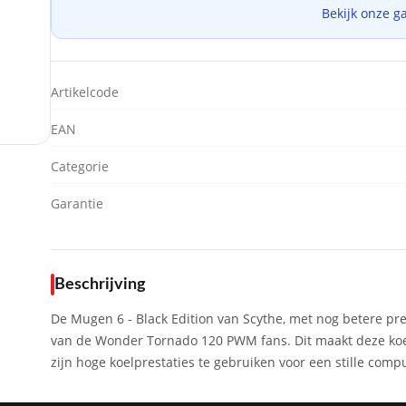
Bekijk onze g
Artikelcode
EAN
Categorie
Garantie
Beschrijving
De Mugen 6 - Black Edition van Scythe, met nog betere pre
van de Wonder Tornado 120 PWM fans. Dit maakt deze koel
zijn hoge koelprestaties te gebruiken voor een stille comp