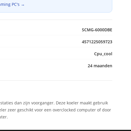
aming PC's →
SCMG-6000DBE
4571225059723
Cpu_cool
24 maanden
staties dan zijn voorganger. Deze koeler maakt gebruik
er zeer geschikt voor een overclocked computer of door
uter.