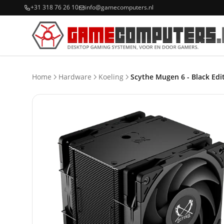
+31 318 76 26 10
info@gamecomputers.nl
Home
Hardware
Koeling
Scythe Mugen 6 - Black Edi