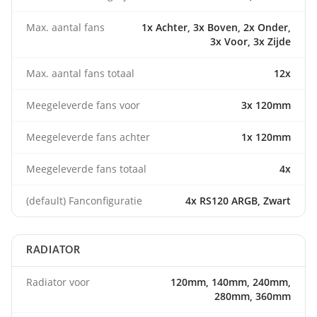
Max. aantal fans
1x Achter, 3x Boven, 2x Onder,
3x Voor, 3x Zijde
Max. aantal fans totaal
12x
Meegeleverde fans voor
3x 120mm
Meegeleverde fans achter
1x 120mm
Meegeleverde fans totaal
4x
(default) Fanconfiguratie
4x RS120 ARGB, Zwart
RADIATOR
Radiator voor
120mm, 140mm, 240mm,
280mm, 360mm