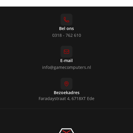
Bel ons
0318 - 762 610
E-mail
info@gamecomputers.nl
Bezoekadres
Faradaystraat 4, 6718XT Ede