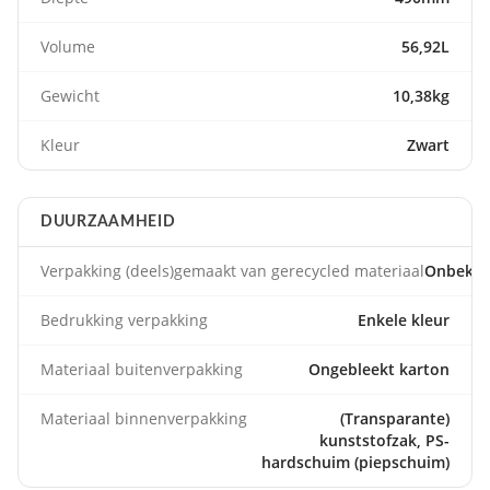
Volume
56,92L
Gewicht
10,38kg
Kleur
Zwart
DUURZAAMHEID
Verpakking (deels)gemaakt van gerecycled materiaal
Onbeke
Bedrukking verpakking
Enkele kleur
Materiaal buitenverpakking
Ongebleekt karton
Materiaal binnenverpakking
(Transparante)
kunststofzak, PS-
hardschuim (piepschuim)