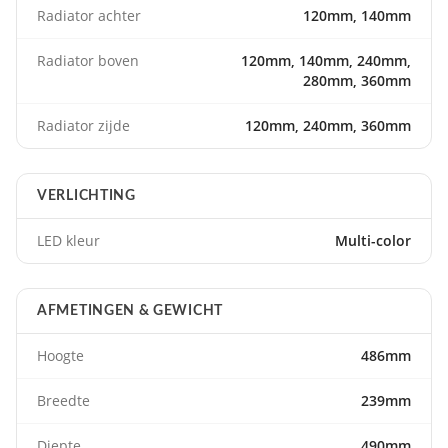
Radiator achter
120mm, 140mm
Radiator boven
120mm, 140mm, 240mm,
280mm, 360mm
Radiator zijde
120mm, 240mm, 360mm
VERLICHTING
LED kleur
Multi-color
AFMETINGEN & GEWICHT
Hoogte
486mm
Breedte
239mm
Diepte
490mm