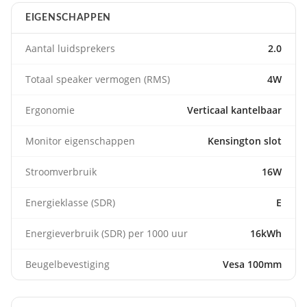
EIGENSCHAPPEN
Aantal luidsprekers
2.0
Totaal speaker vermogen (RMS)
4W
Ergonomie
Verticaal kantelbaar
Monitor eigenschappen
Kensington slot
Stroomverbruik
16W
Energieklasse (SDR)
E
Energieverbruik (SDR) per 1000 uur
16kWh
Beugelbevestiging
Vesa 100mm