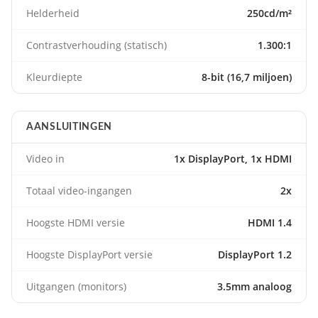
Helderheid
250cd/m²
Contrastverhouding (statisch)
1.300:1
Kleurdiepte
8-bit (16,7 miljoen)
AANSLUITINGEN
Video in
1x DisplayPort, 1x HDMI
Totaal video-ingangen
2x
Hoogste HDMI versie
HDMI 1.4
Hoogste DisplayPort versie
DisplayPort 1.2
Uitgangen (monitors)
3.5mm analoog