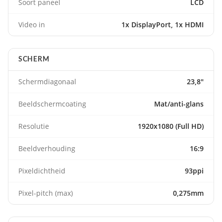
Soort paneel
LCD
Video in
1x DisplayPort, 1x HDMI
SCHERM
Schermdiagonaal
23,8"
Beeldschermcoating
Mat/anti-glans
Resolutie
1920x1080 (Full HD)
Beeldverhouding
16:9
Pixeldichtheid
93ppi
Pixel-pitch (max)
0,275mm