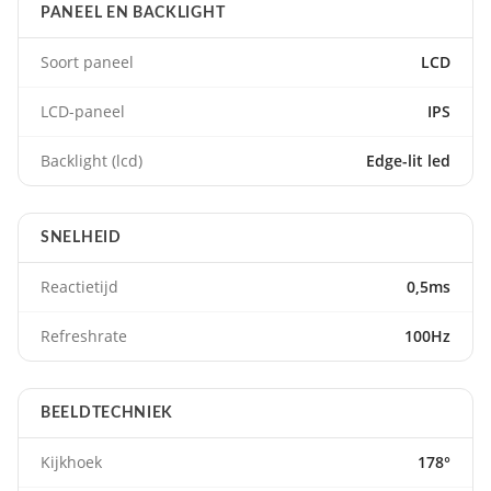
PANEEL EN BACKLIGHT
Soort paneel
LCD
LCD-paneel
IPS
Backlight (lcd)
Edge-lit led
SNELHEID
Reactietijd
0,5ms
Refreshrate
100Hz
BEELDTECHNIEK
Kijkhoek
178°