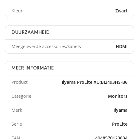
Kleur
Zwart
DUURZAAMHEID
Meegeleverde accessoires/kabels
HDMI
MEER INFORMATIE
Product
Iiyama ProLite XU(B)2493HS-B6
Categorie
Monitors
Merk
Iiyama
Serie
ProLite
EAN
4948570123834