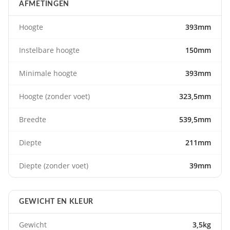
AFMETINGEN
Hoogte
393mm
Instelbare hoogte
150mm
Minimale hoogte
393mm
Hoogte (zonder voet)
323,5mm
Breedte
539,5mm
Diepte
211mm
Diepte (zonder voet)
39mm
GEWICHT EN KLEUR
Gewicht
3,5kg