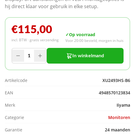
hij direct klaar voor gebruik in elke setup.
€115,00
✓
Op voorraad
incl. BTW · gratis verzending
Voor 20:00 besteld, morgen in huis
1
In winkelmand
Artikelcode
XU2493HS-B6
EAN
4948570123834
Merk
Iiyama
Categorie
Monitoren
Garantie
24 maanden