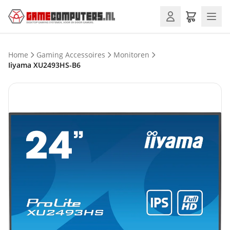
Home
Gaming Accessoires
Monitoren
Iiyama XU2493HS-B6