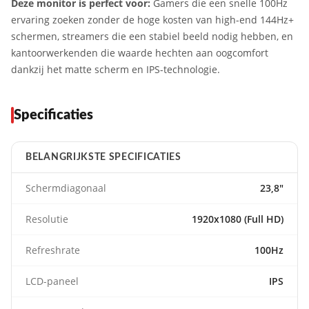
Deze monitor is perfect voor:
Gamers die een snelle 100Hz
ervaring zoeken zonder de hoge kosten van high-end 144Hz+
schermen, streamers die een stabiel beeld nodig hebben, en
kantoorwerkenden die waarde hechten aan oogcomfort
dankzij het matte scherm en IPS-technologie.
Specificaties
BELANGRIJKSTE SPECIFICATIES
Schermdiagonaal
23,8"
Resolutie
1920x1080 (Full HD)
Refreshrate
100Hz
LCD-paneel
IPS