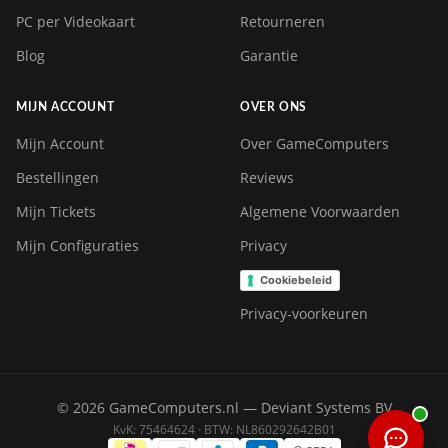
PC per Videokaart
Retourneren
Blog
Garantie
MIJN ACCOUNT
OVER ONS
Mijn Account
Over GameComputers
Bestellingen
Reviews
Mijn Tickets
Algemene Voorwaarden
Mijn Configuraties
Privacy
Cookiebeleid
Privacy-voorkeuren
© 2026 GameComputers.nl — Deviant Systems BV
KvK: 75464624 · BTW: NL860292642B01