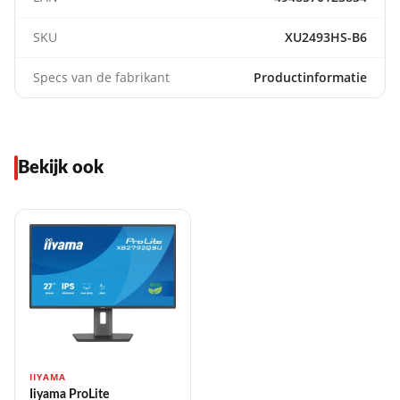
SKU
XU2493HS-B6
Specs van de fabrikant
Productinformatie
Bekijk ook
IIYAMA
Iiyama ProLite