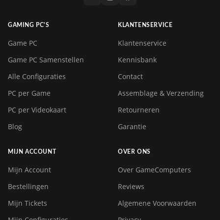
GAMING PC'S
KLANTENSERVICE
Game PC
Klantenservice
Game PC Samenstellen
Kennisbank
Alle Configuraties
Contact
PC per Game
Assemblage & Verzending
PC per Videokaart
Retourneren
Blog
Garantie
MIJN ACCOUNT
OVER ONS
Mijn Account
Over GameComputers
Bestellingen
Reviews
Mijn Tickets
Algemene Voorwaarden
Mijn Configuraties
Privacy