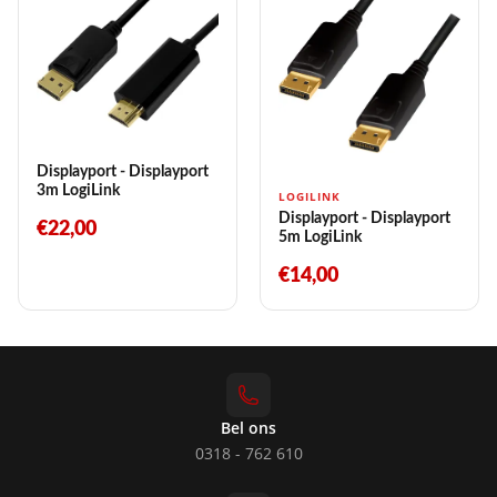
Displayport - Displayport
3m LogiLink
LOGILINK
Displayport - Displayport
€22,00
5m LogiLink
€14,00
Bel ons
0318 - 762 610