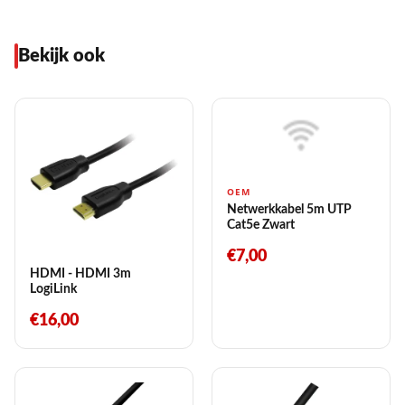
Bekijk ook
OEM
Netwerkkabel 5m UTP
Cat5e Zwart
€7,00
HDMI - HDMI 3m
LogiLink
€16,00