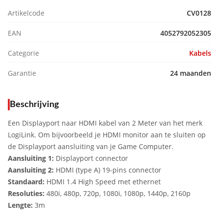
Artikelcode
CV0128
EAN
4052792052305
Categorie
Kabels
Garantie
24 maanden
Beschrijving
Een Displayport naar HDMI kabel van 2 Meter van het merk
LogiLink. Om bijvoorbeeld je HDMI monitor aan te sluiten op
de Displayport aansluiting van je Game Computer.
Aansluiting 1:
Displayport connector
Aansluiting 2:
HDMI (type A) 19-pins connector
Standaard:
HDMI 1.4 High Speed met ethernet
Resoluties:
480i, 480p, 720p, 1080i, 1080p, 1440p, 2160p
Lengte:
3m