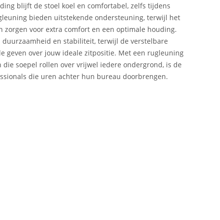
g blijft de stoel koel en comfortabel, zelfs tijdens
gleuning bieden uitstekende ondersteuning, terwijl het
zorgen voor extra comfort en een optimale houding.
 duurzaamheid en stabiliteit, terwijl de verstelbare
le geven over jouw ideale zitpositie. Met een rugleuning
ie soepel rollen over vrijwel iedere ondergrond, is de
essionals die uren achter hun bureau doorbrengen.