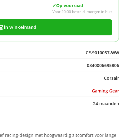
✓
Op voorraad
Voor 20:00 besteld, morgen in huis
In winkelmand
CF-9010057-WW
0840006695806
Corsair
Gaming Gear
24 maanden
f racing-design met hoogwaardig zitcomfort voor lange