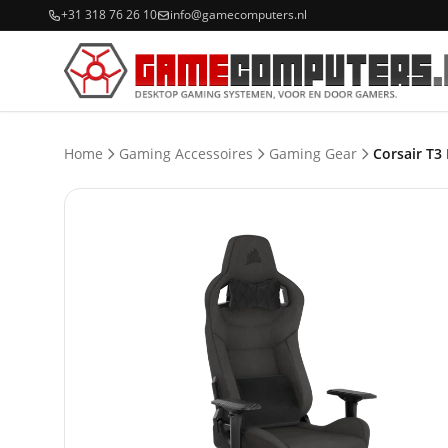
+31 318 76 26 10
info@gamecomputers.nl
Home
Gaming Accessoires
Gaming Gear
Corsair T3