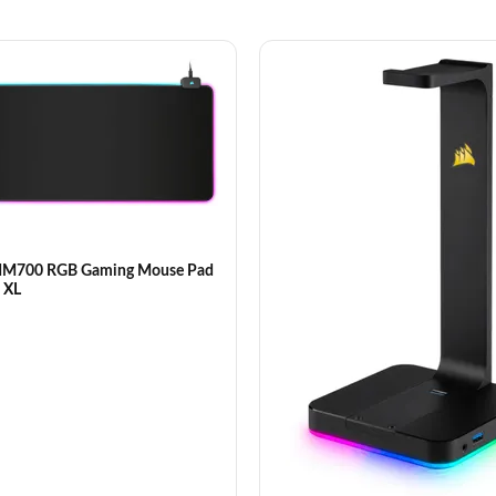
 MM700 RGB Gaming Mouse Pad
 XL