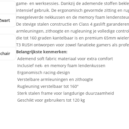
game- en werksessies. Dankzij de ademende stoffen bekledin
intensief gebruik. De ergonomisch gevormde zitting en ru
meegeleverde nekkussen en de memory foam lendensteun 
Zwart
De stevige stalen constructie en Class 4 gaslift garanderen
armleuningen, zithoogte en rugleuning je volledige contro
die tot 160 graden kantelbaar is en premium 65mm wielen d
T3 RUSH ontworpen voor zowel fanatieke gamers als prof
Belangrijkste kenmerken:
chair
Ademend soft fabric materiaal voor extra comfort
Inclusief nek- en memory foam lendenkussen
Ergonomisch racing-design
Verstelbare armleuningen en zithoogte
Rugleuning verstelbaar tot 160°
Sterk stalen frame voor langdurige duurzaamheid
Geschikt voor gebruikers tot 120 kg