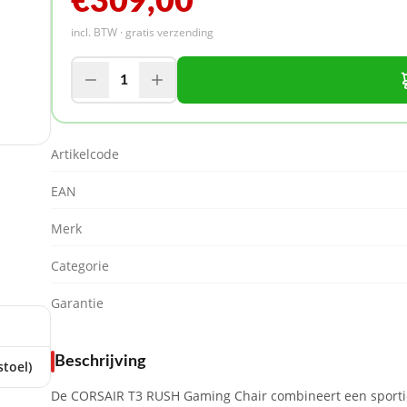
€309,00
incl. BTW · gratis verzending
1
Artikelcode
EAN
Merk
Categorie
Garantie
Beschrijving
stoel)
De CORSAIR T3 RUSH Gaming Chair combineert een sportie