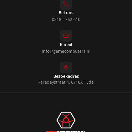
Bel ons
0318 - 762 610
E-mail
info@gamecomputers.nl
Bezoekadres
Faradaystraat 4, 6718XT Ede