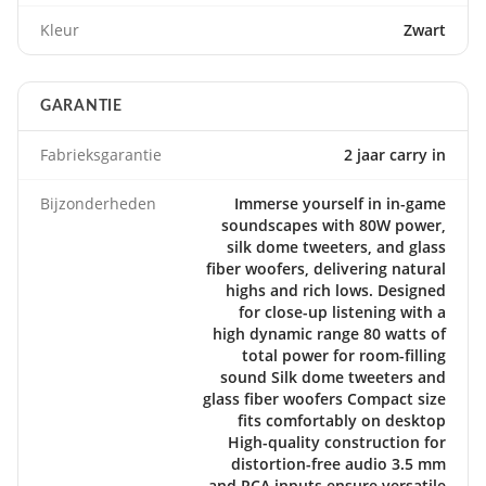
Kleur
Zwart
GARANTIE
Fabrieksgarantie
2 jaar carry in
Bijzonderheden
Immerse yourself in in-game
soundscapes with 80W power,
silk dome tweeters, and glass
fiber woofers, delivering natural
highs and rich lows. Designed
for close-up listening with a
high dynamic range 80 watts of
total power for room-filling
sound Silk dome tweeters and
glass fiber woofers Compact size
fits comfortably on desktop
High-quality construction for
distortion-free audio 3.5 mm
and RCA inputs ensure versatile