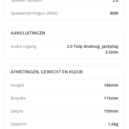
Speaker kanalen
2.0
Speakervermogen (RMS)
80W
AANSLUITINGEN
Audio ingang
2.0 Tulp Analoog, Jackplug
3.5mm
AFMETINGEN, GEWICHT EN KLEUR
Hoogte
186mm
Breedte
115mm
Diepte
159mm
Gewicht
1,6kg