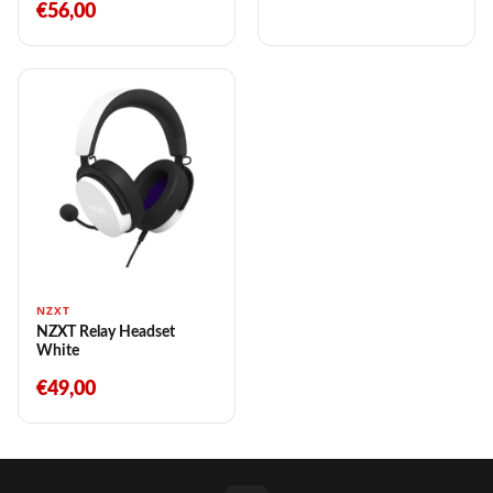
€56,00
NZXT
NZXT Relay Headset
White
€49,00