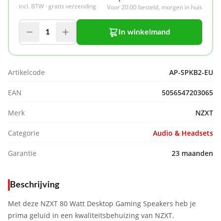
incl. BTW · gratis verzending
Voor 20:00 besteld, morgen in huis
1
In winkelmand
Artikelcode
AP-SPKB2-EU
EAN
5056547203065
Merk
NZXT
Categorie
Audio & Headsets
Garantie
23 maanden
Beschrijving
Met deze NZXT 80 Watt Desktop Gaming Speakers heb je
prima geluid in een kwaliteitsbehuizing van NZXT.