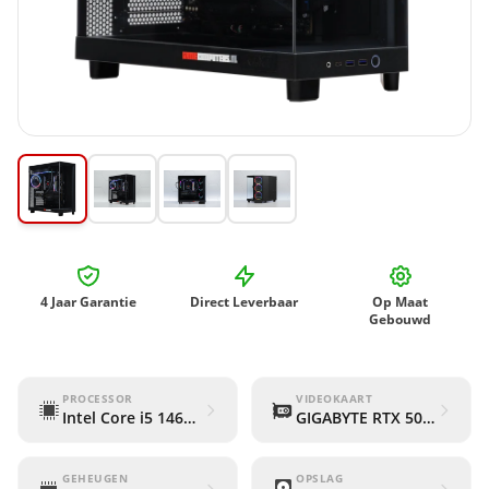
4 Jaar Garantie
Direct Leverbaar
Op Maat
Gebouwd
PROCESSOR
VIDEOKAART
Intel Core i5 14600KF
GIGABYTE RTX 5070 Ti W
GEHEUGEN
OPSLAG