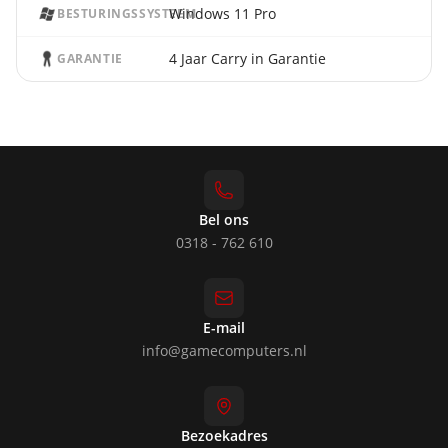
Windows 11 Pro
BESTURINGSSYSTEEM
4 Jaar Carry in Garantie
GARANTIE
Bel ons
0318 - 762 610
E-mail
info@gamecomputers.nl
Bezoekadres