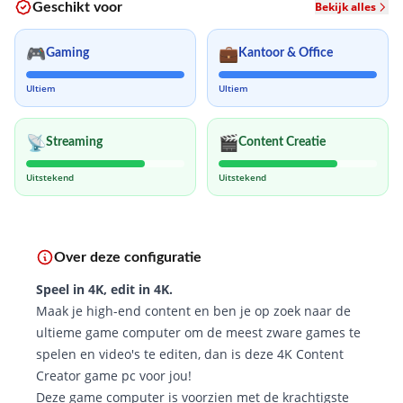
Bekijk alles
Geschikt voor
🎮
💼
Gaming
Kantoor & Office
Ultiem
Ultiem
📡
🎬
Streaming
Content Creatie
Uitstekend
Uitstekend
Over deze configuratie
Speel in 4K, edit in 4K.
Maak je high-end content en ben je op zoek naar de
ultieme game computer om de meest zware games te
spelen en video's te editen, dan is deze 4K Content
Creator game pc voor jou!
Deze game computer is voorzien met de krachtigste