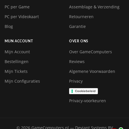
PC per Game
Assemblage & Verzending
PC per Videokaart
Retourneren
Blog
Garantie
MIJN ACCOUNT
OVER ONS
Mijn Account
Over GameComputers
Bestellingen
Reviews
Mijn Tickets
Algemene Voorwaarden
Mijn Configuraties
Privacy
Cookiebeleid
Privacy-voorkeuren
© 2026 GameComputers.nl — Deviant Systems BV