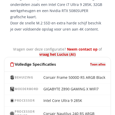
onderdelen zoals een Intel Core i7 Ultra 9 285K, 32GB
werkgeheugen en een Nvidia RTX 5080SUPER
grafische kaart.
Door de snelle M.2 SSD en extra harde schijf beschik
je over voldoende opslag voor uren aan 4K content.
Vragen over deze configuratie?
Neem contact op
of
vraag het Lucius (AI)
Toon alles
Volledige Specificaties
Corsair Frame 5000D RS ARGB Black
BEHUIZING
GIGABYTE Z890 GAMING X WIFI7
MOEDERBORD
Intel Core Ultra 9 285K
PROCESSOR
PROCESSOR
Corsair Nautilus 240 RS ARGB