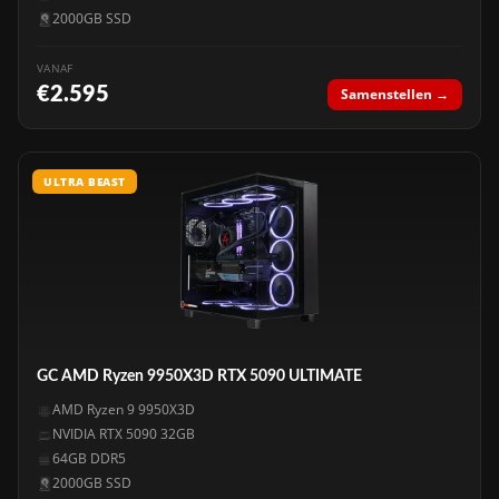
2000GB SSD
VANAF
€2.595
Samenstellen →
ULTRA BEAST
GC AMD Ryzen 9950X3D RTX 5090 ULTIMATE
AMD Ryzen 9 9950X3D
NVIDIA RTX 5090 32GB
64GB DDR5
2000GB SSD