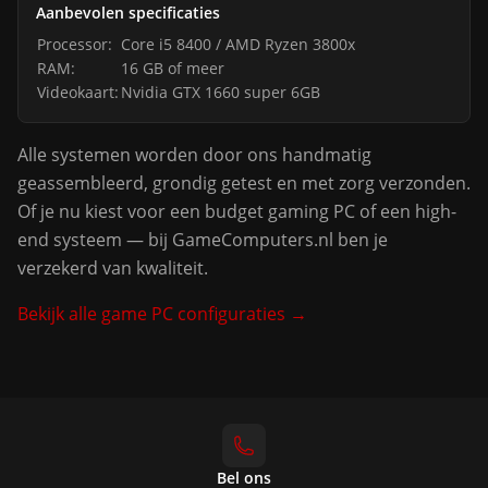
Aanbevolen specificaties
Processor:
Core i5 8400 / AMD Ryzen 3800x
RAM:
16 GB of meer
Videokaart:
Nvidia GTX 1660 super 6GB
Alle systemen worden door ons handmatig
geassembleerd, grondig getest en met zorg verzonden.
Of je nu kiest voor een budget gaming PC of een high-
end systeem — bij GameComputers.nl ben je
verzekerd van kwaliteit.
Bekijk alle game PC configuraties →
Bel ons