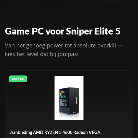
Game PC voor Sniper Elite 5
Van net genoeg power tot absolute overkill —
kies het level dat bij jou past
INSTAP
Aanbieding AMD RYZEN 5 4600 Radeon VEGA