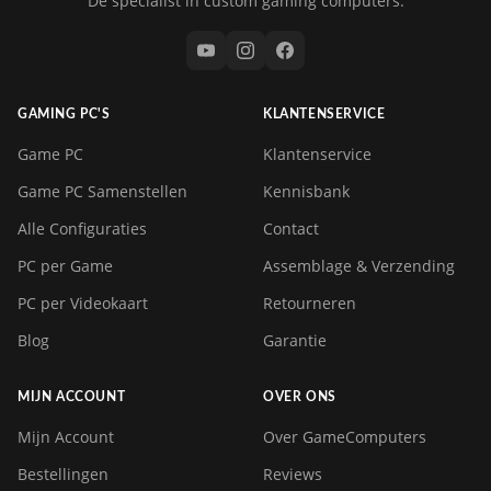
Dé specialist in custom gaming computers.
GAMING PC'S
KLANTENSERVICE
Game PC
Klantenservice
Game PC Samenstellen
Kennisbank
Alle Configuraties
Contact
PC per Game
Assemblage & Verzending
PC per Videokaart
Retourneren
Blog
Garantie
MIJN ACCOUNT
OVER ONS
Mijn Account
Over GameComputers
Bestellingen
Reviews