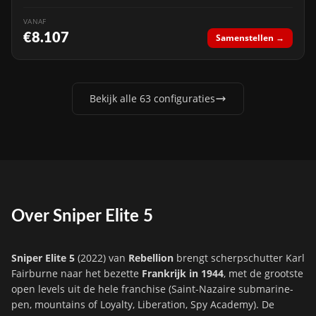
VANAF
€8.107
Samenstellen →
Bekijk alle 63 configuraties
Over Sniper Elite 5
Sniper Elite 5
(2022) van
Rebellion
brengt scherpschutter Karl
Fairburne naar het bezette
Frankrijk in 1944
, met de grootste
open levels uit de hele franchise (Saint-Nazaire submarine-
pen, mountains of Loyalty, Liberation, Spy Academy). De