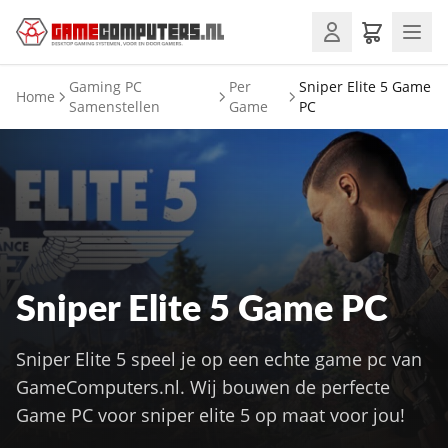
Gaming PC
Per
Sniper Elite 5 Game
Home
Samenstellen
Game
PC
Sniper Elite 5 Game PC
Sniper Elite 5 speel je op een echte game pc van
GameComputers.nl. Wij bouwen de perfecte
Game PC voor sniper elite 5 op maat voor jou!