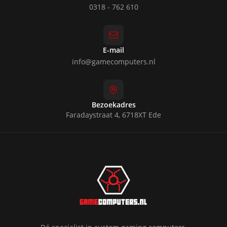
0318 - 762 610
E-mail
info@gamecomputers.nl
Bezoekadres
Faradaystraat 4, 6718XT Ede