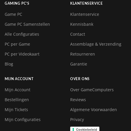
GAMING PC'S
KLANTENSERVICE
Game PC
Klantenservice
Game PC Samenstellen
Kennisbank
Alle Configuraties
Contact
PC per Game
Assemblage & Verzending
PC per Videokaart
Retourneren
Blog
Garantie
MIJN ACCOUNT
OVER ONS
Mijn Account
Over GameComputers
Bestellingen
Reviews
Mijn Tickets
Algemene Voorwaarden
Mijn Configuraties
Privacy
Cookiebeleid