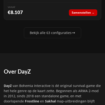
VANAF
€8.107
Samenstellen →
Bekijk alle 63 configuraties
Over DayZ
DayZ
van Bohemia Interactive is dé original survival-game die
het hele genre op de kaart zette. Begonnen als ARMA 2-mod
in 2012, sinds 2018 een standalone game, en met
doorlopende
Frostline
en
Sakhal
map-uitbreidingen blijft