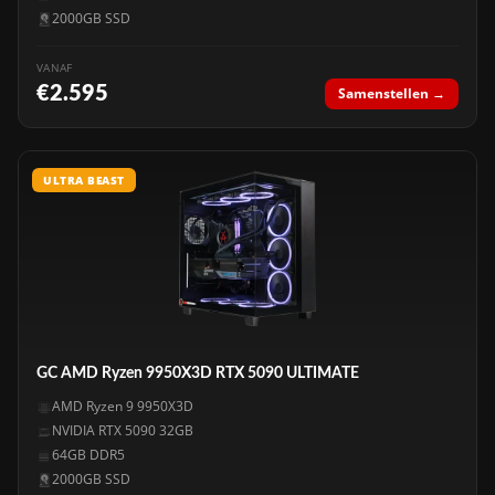
2000GB SSD
VANAF
€2.595
Samenstellen →
ULTRA BEAST
GC AMD Ryzen 9950X3D RTX 5090 ULTIMATE
AMD Ryzen 9 9950X3D
NVIDIA RTX 5090 32GB
64GB DDR5
2000GB SSD