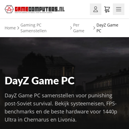
Gaming PC
Per
DayZ Game
Home
Samenstellen
Game
PC
DayZ Game PC
DayZ Game PC samenstellen voor punishing
post-Soviet survival. Bekijk systeemeisen, FPS-
benchmarks en de beste hardware voor 1440p
Ultra in Chernarus en Livonia.