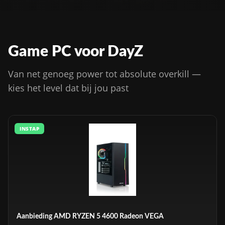
Game PC voor DayZ
Van net genoeg power tot absolute overkill —
kies het level dat bij jou past
INSTAP
Aanbieding AMD RYZEN 5 4600 Radeon VEGA