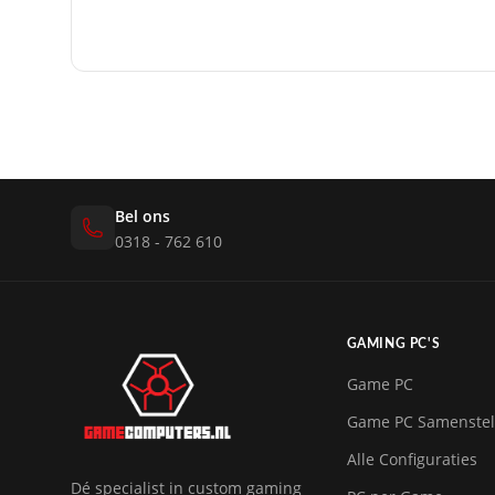
Bel ons
0318 - 762 610
GAMING PC'S
Game PC
Game PC Samenstel
Alle Configuraties
Dé specialist in custom gaming