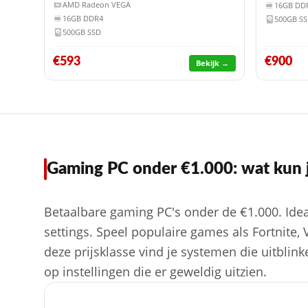
AMD Radeon VEGA
16GB DD
16GB DDR4
500GB S
500GB SSD
€593
€900
Bekijk →
Gaming PC onder €1.000: wat kun 
Betaalbare gaming PC's onder de €1.000. Id
settings. Speel populaire games als Fortnite,
deze prijsklasse vind je systemen die uitblin
op instellingen die er geweldig uitzien.