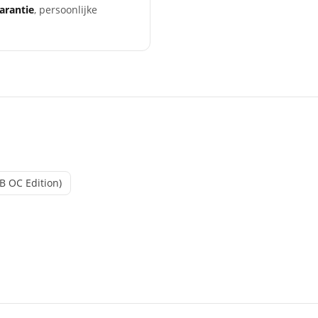
garantie
, persoonlijke
 OC Edition)