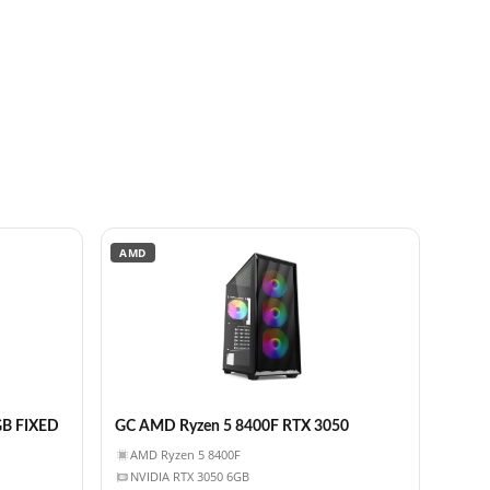
AMD
GB FIXED
GC AMD Ryzen 5 8400F RTX 3050
AMD Ryzen 5 8400F
NVIDIA RTX 3050 6GB