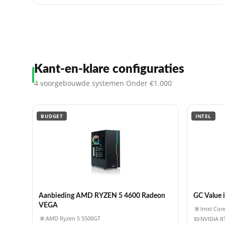
Kant-en-klare configuraties
4 voorgebouwde systemen Onder €1.000
BUDGET
INTEL
Aanbieding AMD RYZEN 5 4600 Radeon
GC Value 
VEGA
Intel Cor
AMD Ryzen 5 5500GT
NVIDIA R