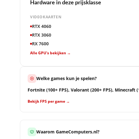
Hardware in deze prijsklasse
VIDEOKAARTEN
RTX 4060
RTX 3060
RX 7600
Alle GPU's bekijken →
Welke games kun je spelen?
Fortnite (100+ FPS), Valorant (200+ FPS), Minecraft (
Bekijk FPS per game →
Waarom GameComputers.nl?