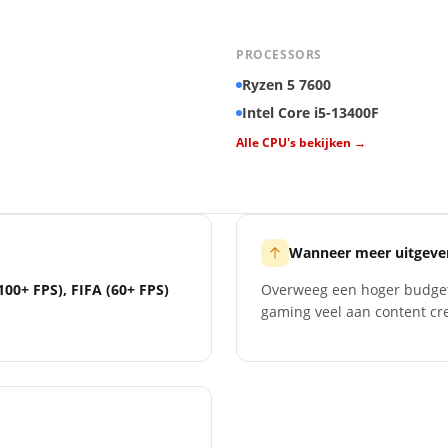
PROCESSORS
Ryzen 5 7600
Intel Core i5-13400F
Alle CPU's bekijken →
Wanneer meer uitgeve
100+ FPS), FIFA (60+ FPS)
Overweeg een hoger budget a
gaming veel aan content cre