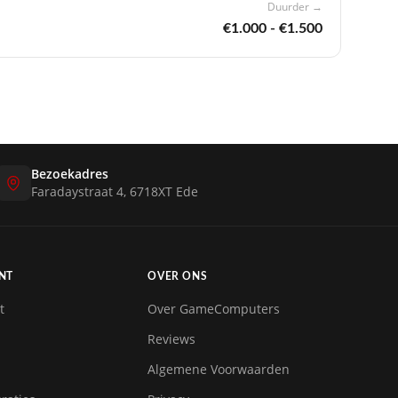
Duurder →
€1.000 - €1.500
Bezoekadres
Faradaystraat 4, 6718XT Ede
NT
OVER ONS
t
Over GameComputers
Reviews
Algemene Voorwaarden