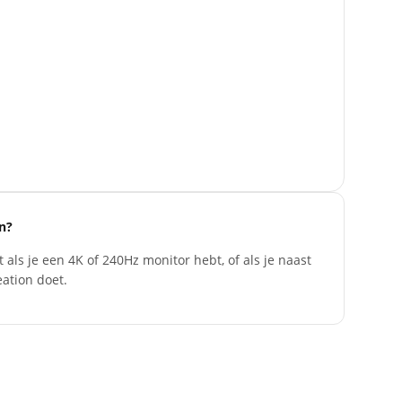
n?
ls je een 4K of 240Hz monitor hebt, of als je naast
ation doet.