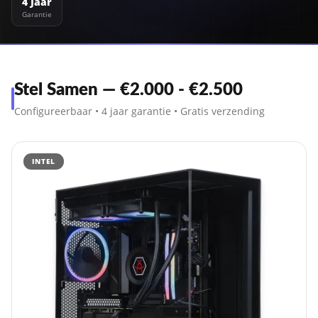
4 Jaar
Garantie
Stel Samen — €2.000 - €2.500
Configureerbaar • 4 jaar garantie • Gratis verzending
INTEL