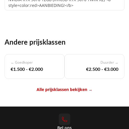
style=color:red>AANBIEDING!</b>
Andere prijsklassen
← Goedkoper
Duurder →
€1.500 - €2.000
€2.500 - €3.000
Alle prijsklassen bekijken →
Bel ons