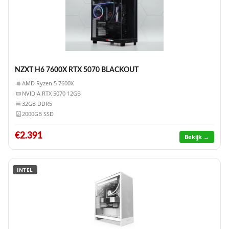
NZXT H6 7600X RTX 5070 BLACKOUT
AMD Ryzen 5 7600X
NVIDIA RTX 5070 12GB
32GB DDR5
2000GB SSD
€2.391
Bekijk →
INTEL