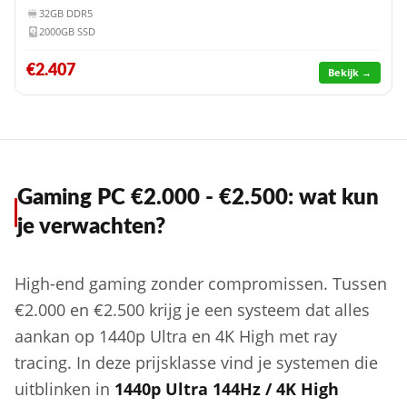
32GB DDR5
2000GB SSD
€2.407
Bekijk →
Gaming PC €2.000 - €2.500: wat kun
je verwachten?
High-end gaming zonder compromissen. Tussen
€2.000 en €2.500 krijg je een systeem dat alles
aankan op 1440p Ultra en 4K High met ray
tracing. In deze prijsklasse vind je systemen die
uitblinken in
1440p Ultra 144Hz / 4K High