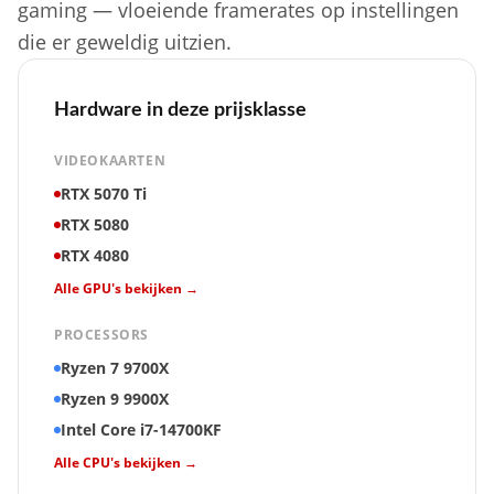
gaming — vloeiende framerates op instellingen
die er geweldig uitzien.
Hardware in deze prijsklasse
VIDEOKAARTEN
RTX 5070 Ti
RTX 5080
RTX 4080
Alle GPU's bekijken →
PROCESSORS
Ryzen 7 9700X
Ryzen 9 9900X
Intel Core i7-14700KF
Alle CPU's bekijken →