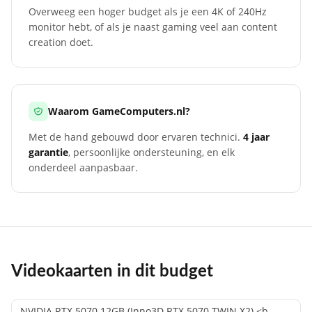
Overweeg een hoger budget als je een 4K of 240Hz
monitor hebt, of als je naast gaming veel aan content
creation doet.
Waarom GameComputers.nl?
Met de hand gebouwd door ervaren technici.
4 jaar
garantie
, persoonlijke ondersteuning, en elk
onderdeel aanpasbaar.
Videokaarten in dit budget
NVIDIA RTX 5070 12GB (Inno3D RTX 5070 TWIN X2) <b