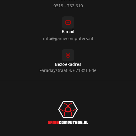
0318 - 762 610
E-mail
info@gamecomputers.nl
Bezoekadres
Faradaystraat 4, 6718XT Ede