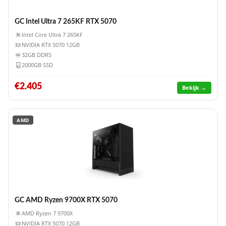
GC Intel Ultra 7 265KF RTX 5070
Intel Core Ultra 7 265KF
NVIDIA RTX 5070 12GB
32GB DDR5
2000GB SSD
€2.405
Bekijk →
AMD
GC AMD Ryzen 9700X RTX 5070
AMD Ryzen 7 9700X
NVIDIA RTX 5070 12GB